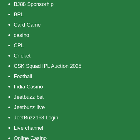
BJ88 Sponsorhip
BPL
Card Game
casino
CPL
Cricket
CSK Squad IPL Auction 2025
Football
India Casino
Jeetbuzz bet
Jeetbuzz live
JeetBuzz168 Login
Live channel
Online Casino