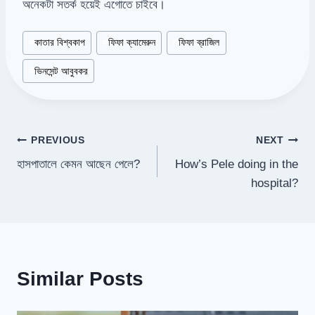
অনেকটা সতর্ক হয়েই এগোতে চাইবে।
Post
#
কাতার বিশ্বকাপ
#
ফিফা ক্যামেরুন
#
ফিফা ব্রাজিল
Tags:
#
ভিনসেন্ট আবুবকর
Post
PREVIOUS
NEXT
হাসপাতালে কেমন আছেন পেলে?
How’s Pele doing in the
navigation
hospital?
Similar Posts