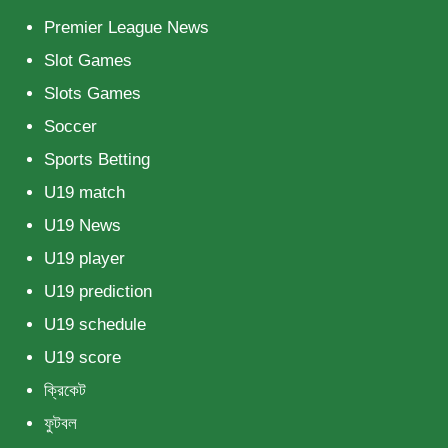
Premier League News
Slot Games
Slots Games
Soccer
Sports Betting
U19 match
U19 News
U19 player
U19 prediction
U19 schedule
U19 score
ক্রিকেট
ফুটবল