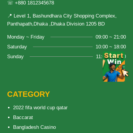
☏ +880 1812345678
📍 Level 1, Bashundhara City Shopping Complex,
Panthapath,Dhaka ,Dhaka Division 1205 BD
Monday ~ Friday
09:00 ~ 21:00
Saturday
10:00 ~ 18:00
Sunday
11:00 ~ 20:00
CATEGORY
2022 fifa world cup qatar
Baccarat
Bangladesh Casino