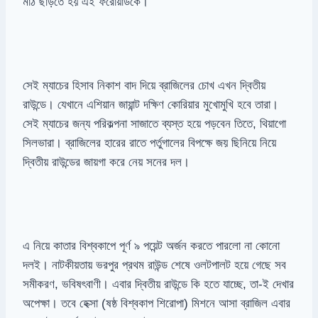
মাঠ ছাড়তে হয় এই ফরোয়ার্ডকে।
সেই ম্যাচের হিসাব নিকাশ বাদ দিয়ে ব্রাজিলের চোখ এখন দ্বিতীয়
রাউন্ডে। যেখানে এশিয়ান জায়ান্ট দক্ষিণ কোরিয়ার মুখোমুখি হবে তারা।
সেই ম্যাচের জন্য পরিকল্পনা সাজাতে ব্যস্ত হয়ে পড়বেন তিতে, থিয়াগো
সিলভারা। ব্রাজিলের হারের রাতে পর্তুগালের বিপক্ষে জয় ছিনিয়ে নিয়ে
দ্বিতীয় রাউন্ডের জায়গা করে নেয় সনের দল।
এ নিয়ে কাতার বিশ্বকাপে পূর্ণ ৯ পয়েন্ট অর্জন করতে পারলো না কোনো
দলই। নাটকীয়তায় ভরপুর প্রথম রাউন্ড শেষে ওলটপালট হয়ে গেছে সব
সমীকরণ, ভবিষৎবাণী। এবার দ্বিতীয় রাউন্ডে কি হতে যাচ্ছে, তা-ই দেখার
অপেক্ষা। তবে হেক্সা (ষষ্ঠ বিশ্বকাপ শিরোপা) মিশনে আসা ব্রাজিল এবার