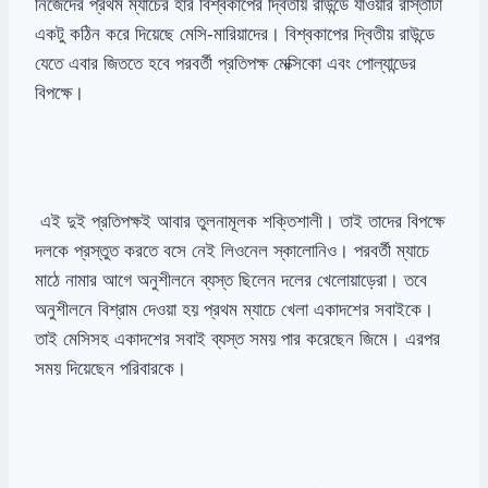
নিজেদের প্রথম ম্যাচের হার বিশ্বকাপের দ্বিতীয় রাউন্ডে যাওয়ার রাস্তাটা
একটু কঠিন করে দিয়েছে মেসি-মারিয়াদের। বিশ্বকাপের দ্বিতীয় রাউন্ডে
যেতে এবার জিততে হবে পরবর্তী প্রতিপক্ষ মেক্সিকো এবং পোল্যান্ডের
বিপক্ষে।
এই দুই প্রতিপক্ষই আবার তুলনামূলক শক্তিশালী। তাই তাদের বিপক্ষে
দলকে প্রস্তুত করতে বসে নেই লিওনেল স্কালোনিও। পরবর্তী ম্যাচে
মাঠে নামার আগে অনুশীলনে ব্যস্ত ছিলেন দলের খেলোয়াড়েরা। তবে
অনুশীলনে বিশ্রাম দেওয়া হয় প্রথম ম্যাচে খেলা একাদশের সবাইকে।
তাই মেসিসহ একাদশের সবাই ব্যস্ত সময় পার করেছেন জিমে। এরপর
সময় দিয়েছেন পরিবারকে।