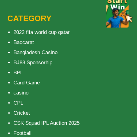
CATEGORY
2022 fifa world cup qatar
Baccarat
Bangladesh Casino
BJ88 Sponsorhip
BPL
Card Game
casino
CPL
Cricket
CSK Squad IPL Auction 2025
Football