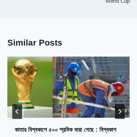
World Cup
Similar Posts
কাতার বিশ্বকাপে ৫০০ শ্রমিক মারা গেছে : বিশ্বকাপ