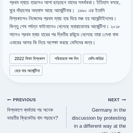
প্রথম ম্যাচে হারলেও আশা ছাড়ছেন তাদের সমর্থকরা। ইতিহাস বলছে,
ঘুরে দাঁড়ানোর অভ্যাস আছে আর্জেন্টিনার। ১৯৯০ এর ইতালি
বিশ্বকাপেও নিজেদের প্রথম ম্যাচ হার দিয়ে শুরু হয় আর্জেন্টাইনদের।
কিন্তু শেষ পর্যন্ত ফাইনালেও খেলেছে ম্যারাডোনার আর্জেন্টিনা। ২০১৮
সালেও প্রথম ম্যাচ হারের পর দ্বিতীয় রাউন্ডে খেলেছে তারা।দেখা যাক
এবারের আসর কি নিয়ে অপেক্ষা করছে মেসিদের জন্য।
Post
#
2022 ফিফা বিশ্বকাপ
#
পরিবারকে সঙ্গ দিন
#
মেসি-মারিয়া
Tags:
#
হেরে যায় আর্জেন্টিনা
Post
PREVIOUS
NEXT
বিশ্বকাপে ব্যর্থতার পর অনেক
Germany in the
navigation
ভারতীয় ক্রিকেটার বাদ পড়ছেন?
discussion by protesting
in a different way at the