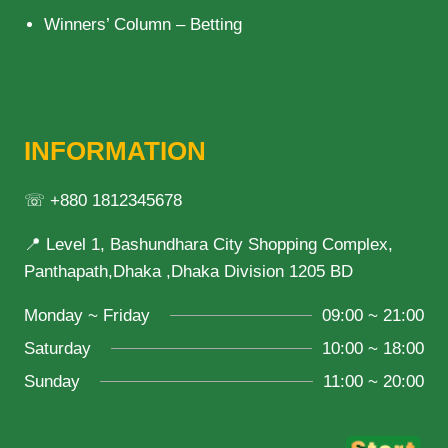
Winners’ Column – Betting
INFORMATION
☏ +880 1812345678
📍 Level 1, Bashundhara City Shopping Complex,
Panthapath,Dhaka ,Dhaka Division 1205 BD
Monday ~ Friday
09:00 ~ 21:00
Saturday
10:00 ~ 18:00
Sunday
11:00 ~ 20:00