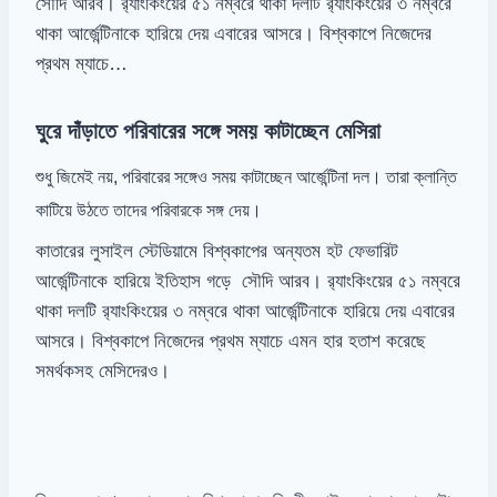
সৌদি আরব। র‍্যাংকিংয়ের ৫১ নম্বরে থাকা দলটি র‍্যাংকিংয়ের ৩ নম্বরে
থাকা আর্জেন্টিনাকে হারিয়ে দেয় এবারের আসরে। বিশ্বকাপে নিজেদের
প্রথম ম্যাচে…
ঘুরে দাঁড়াতে পরিবারের সঙ্গে সময় কাটাচ্ছেন মেসিরা
শুধু জিমেই নয়, পরিবারের সঙ্গেও সময় কাটাচ্ছেন আর্জেন্টিনা দল। তারা ক্লান্তি
কাটিয়ে উঠতে তাদের পরিবারকে সঙ্গ দেয়।
কাতারের লুসাইল স্টেডিয়ামে বিশ্বকাপের অন্যতম হট ফেভারিট
আর্জেন্টিনাকে হারিয়ে ইতিহাস গড়ে সৌদি আরব। র‍্যাংকিংয়ের ৫১ নম্বরে
থাকা দলটি র‍্যাংকিংয়ের ৩ নম্বরে থাকা আর্জেন্টিনাকে হারিয়ে দেয় এবারের
আসরে। বিশ্বকাপে নিজেদের প্রথম ম্যাচে এমন হার হতাশ করেছে
সমর্থকসহ মেসিদেরও।