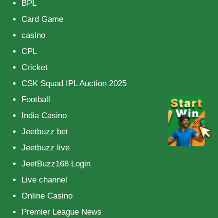
BPL
Card Game
casino
CPL
Cricket
CSK Squad IPL Auction 2025
Football
India Casino
Jeetbuzz bet
Jeetbuzz live
JeetBuzz168 Login
Live channel
Online Casino
Premier League News