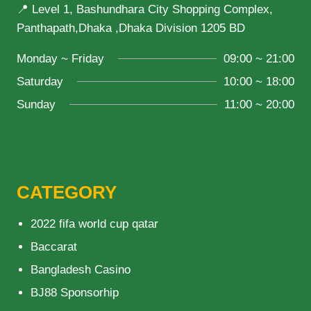
📍 Level 1, Bashundhara City Shopping Complex,
Panthapath,Dhaka ,Dhaka Division 1205 BD
Monday ~ Friday
09:00 ~ 21:00
Saturday
10:00 ~ 18:00
Sunday
11:00 ~ 20:00
CATEGORY
2022 fifa world cup qatar
Baccarat
Bangladesh Casino
BJ88 Sponsorhip