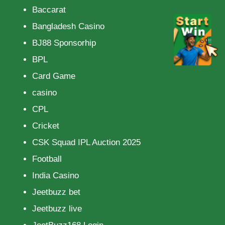
Baccarat
Bangladesh Casino
BJ88 Sponsorhip
BPL
Card Game
casino
CPL
Cricket
CSK Squad IPL Auction 2025
Football
India Casino
Jeetbuzz bet
Jeetbuzz live