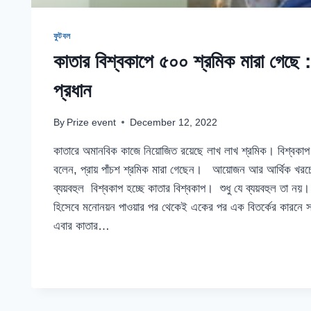
ফুটবল
কাতার বিশ্বকাপে ৫০০ শ্রমিক মারা গেছে : 
প্রধান
By
Prize event
December 12, 2022
কাতারে অমানবিক কাজে নিয়োজিত রয়েছে লাখ লাখ শ্রমিক। বিশ্বকাপ প
বলেন, প্রায় পাঁচশ শ্রমিক মারা গেছেন। আয়োজন আর আর্থিক খরচে
ব্যয়বহুল বিশ্বকাপ হচ্ছে কাতার বিশ্বকাপ। শুধু যে ব্যয়বহুল তা 
হিসেবে মনোনয়ন পাওয়ার পর থেকেই একের পর এক বিতর্কের কারনে স
এবার কাতার…
কাতার
READ MORE
বিশ্বকাপে
৫০০
শ্রমিক