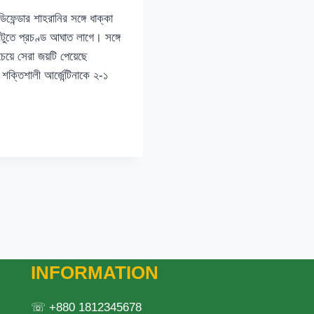
ফেন্ডার শাহরানির সঙ্গে ধাক্কা
টুতে প্রচণ্ড আঘাত লাগে। সঙ্গে
চেয়ে সেরা জয়টি পেয়েছে
শক্তিশালী আর্জেন্টিনাকে ২-১
INFORMATION
☏ +880 1812345678