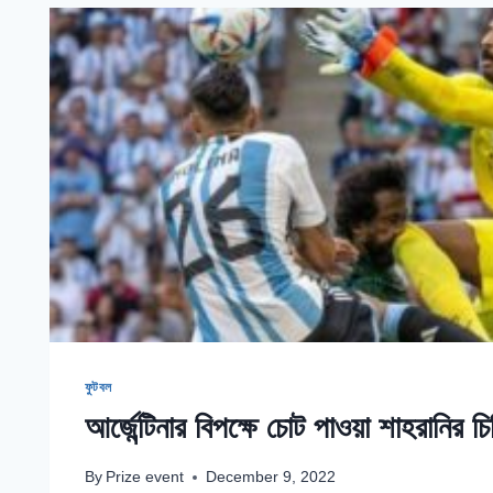
মারা
গেছে
:
বিশ্বকাপ
প্রকল্পের
প্রধান
ফুটবল
আর্জেন্টিনার বিপক্ষে চোট পাওয়া শাহরানির চ
By
Prize event
December 9, 2022