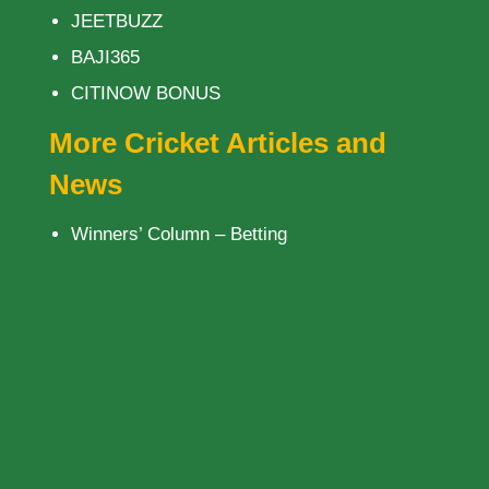
JEETBUZZ
BAJI365
CITINOW BONUS
More Cricket Articles and
News
Winners’ Column – Betting