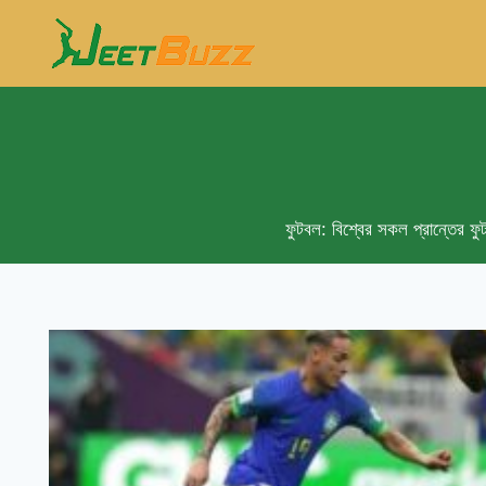
Skip
to
content
ফুটবল: বিশ্বের সকল প্রান্তের ফু