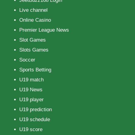
JeetBuzz168 Login
Live channel
Online Casino
Premier League News
Slot Games
Slots Games
Soccer
Sports Betting
U19 match
U19 News
U19 player
U19 prediction
U19 schedule
U19 score