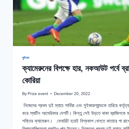
ফুটবল
ক্যামেরুনের বিপক্ষে হার, নকআউট পর্বে ব্র
কোরিয়া
By
Prize event
December 20, 2022
নিজেদের প্রথম দুই ম্যাচে সার্বিয়া এবং সুইজারল্যান্ডকে হারিয়ে কর্তৃত্ব
করে ল্যাটিন আমেরিকার দেশটি। কিন্তু সেই উড়তে থাকা ব্রাজিলকে মা
শক্তির ক্যামেরুন। ফেবারিট হয়েই বিশ্বকাপ খেলতে কাতারে পা রাখে 
বিশ্বচ্যাম্পিয়নরা শুরুটাও পায় উড়ন্ত। নিজেদের প্রথম দুই ম্যাচে সার্ব