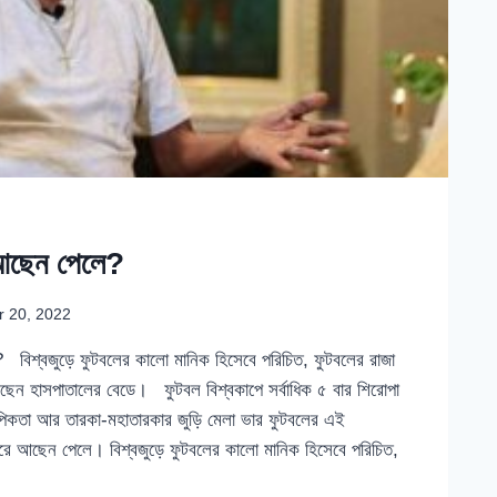
আছেন পেলে?
 20, 2022
বিশ্বজুড়ে ফুটবলের কালো মানিক হিসেবে পরিচিত, ফুটবলের রাজা
ছেন হাসপাতালের বেডে। ফুটবল বিশ্বকাপে সর্বাধিক ৫ বার শিরোপা
ল্পিকতা আর তারকা-মহাতারকার জুড়ি মেলা ভার ফুটবলের এই
ওপরে আছেন পেলে। বিশ্বজুড়ে ফুটবলের কালো মানিক হিসেবে পরিচিত,