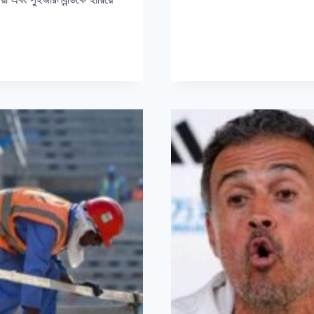
হাসপাতালে
READ MORE
কেমন
আছেন
পেলে?