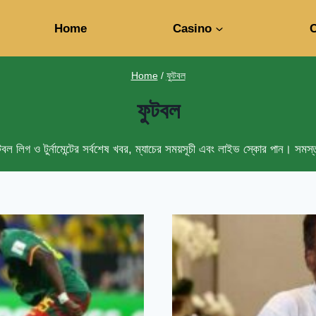
Home
Casino
C
Home
/
ফুটবল
ফুটবল
টবল লিগ ও টুর্নামেন্টের সর্বশেষ খবর, ম্যাচের সময়সূচী এবং লাইভ স্কোর পান। স