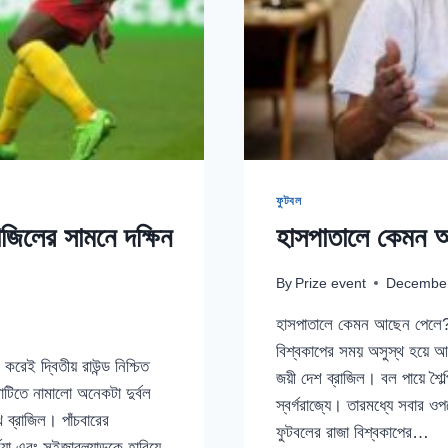
ফুটবল
াজিলের সামনে দক্ষিন
হাসপাতালে কেমন 
By
Prize event
December
হাসপাতালে কেমন আছেন পেলে? 
বিশ্বকাপের সময় অসুস্থ হয়ে আ
 করেই দ্বিতীয় রাউন্ড নিশ্চিত
জয়ী দেশ ব্রাজিল। বল পায়ে শৈ
টিতে নামালো অনেকটা দুর্বল
স্বর্গরাজ্যে। তারমধ্যে সবার 
ব্রাজিল। পাঁচবারের
ফুটবলের রাজা বিশ্বকাপের…
িয়া এবং সুইজারল্যান্ডকে হারিয়ে