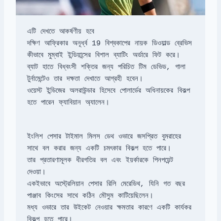
দক্ষিণ আফ্রিকার অনূর্ধ্ব 19 বিশ্বকাপের নায়ক ডিওয়াল্ড ব্রেভিস 
কীভাবে মুম্বাই ইন্ডিয়ান্সের বিশাল ব্যাটিং অর্ডারে ফিট করে।

ব্যাট হাতে বিধ্বংসী শক্তির জন্য পরিচিত টিম ডেভিড, গালা 
টুর্নামেন্টেও তার দক্ষতা দেখাতে আগ্রহী হবেন।

ওয়েস্ট ইন্ডিজের অলরাউন্ডার হিসেবে পোলার্ডের অধিনায়কের বিকল্প 
হতে পারেন ফ্যাবিয়ান অ্যালেন।
ইংলিশ পেসার টাইমাল মিলস ডেথ ওভারে জসপ্রিত বুমরাহের 
তার প্রতারণামূলক ধীরগতির বল এবং ইয়র্কারকে পিনপয়েন্ট 
একইভাবে অস্ট্রেলিয়ান পেসার রিলি মেরেডিথ, যিনি গত বছর 
পাঞ্জাব কিংসের সাথে কঠিন মৌসুম কাটিয়েছিলেন।

মধ্য ওভারে তার উইকেট নেওয়ার ক্ষমতার কারণে একটি কার্যকর 
বিকল্প হতে পারে।