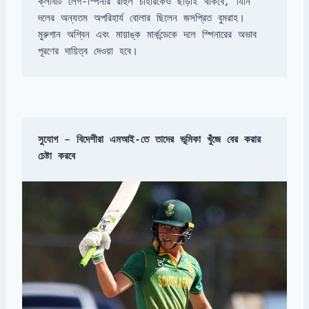
ক্লাবটি লেগ-স্পিনার রাহুল চাহারকেও ছাড়াই থাকবে, যিনি 
মুরুগান অশ্বিন এবং মায়াঙ্ক মার্কন্ডেকে দলে স্পিনারের অভাব 
পূরণের দায়িত্ব দেওয়া হবে।
সুযোগ – বিদেশীরা এমআই-তে তাদের ভূমিকা খুঁজে বের করার 
চেষ্টা করবে