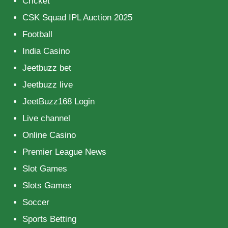
Cricket
CSK Squad IPL Auction 2025
Football
India Casino
Jeetbuzz bet
Jeetbuzz live
JeetBuzz168 Login
Live channel
Online Casino
Premier League News
Slot Games
Slots Games
Soccer
Sports Betting