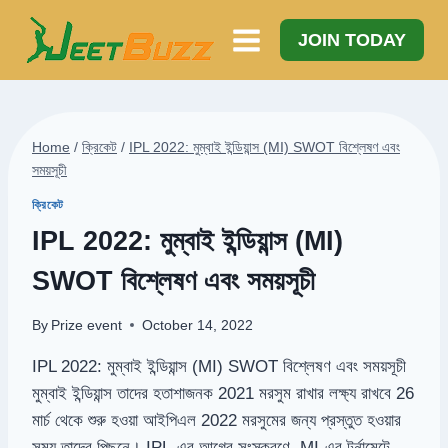
Skip
to
JOIN TODAY
content
Home
/
ক্রিকেট
/
IPL 2022: মুম্বাই ইন্ডিয়ান্স (MI) SWOT বিশ্লেষণ এবং
সময়সূচী
ক্রিকেট
IPL 2022: মুম্বাই ইন্ডিয়ান্স (MI)
SWOT বিশ্লেষণ এবং সময়সূচী
By
Prize event
October 14, 2022
IPL 2022: মুম্বাই ইন্ডিয়ান্স (MI) SWOT বিশ্লেষণ এবং সময়সূচী
মুম্বাই ইন্ডিয়ান্স তাদের হতাশাজনক 2021 মরসুম রাখার লক্ষ্য রাখবে 26
মার্চ থেকে শুরু হওয়া আইপিএল 2022 মরসুমের জন্য প্রস্তুত হওয়ার
সময় তাদের পিছনে। IPL-এর আগের সংস্করণে, MI-এর টুর্নামেন্টে