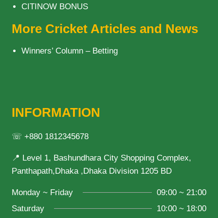
CITINOW BONUS
More Cricket Articles and News
Winners’ Column – Betting
INFORMATION
☏ +880 1812345678
📍 Level 1, Bashundhara City Shopping Complex,
Panthapath,Dhaka ,Dhaka Division 1205 BD
Monday ~ Friday
09:00 ~ 21:00
Saturday
10:00 ~ 18:00