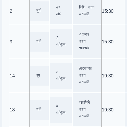
২৭ 
ডিসি বনাম 
2
15:30
সূর্য
মার্চ
এমআই
এমআই 
2 
9
15:30
শনি
বনাম 
এপ্রিল
আরআর
কেকেআর 
৬ 
14
19:30
বুধ
বনাম 
এপ্রিল
এমআই
আরসিবি 
৯ 
18
19:30
শনি
বনাম 
এপ্রিল
এমআই