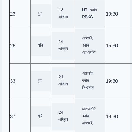
13 
MI বনাম 
23
19:30
বুধ
এপ্রিল
PBKS
এমআই 
16 
26
15:30
শনি
বনাম 
এপ্রিল
এলএসজি
এমআই 
21 
33
19:30
বৃহ
বনাম 
এপ্রিল
সিএসকে
এলএসজি 
24 
37
19:30
সূর্য
বনাম 
এপ্রিল
এমআই