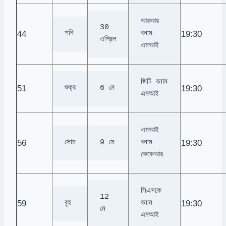
আরআর 
30 
44
19:30
শনি
বনাম 
এপ্রিল
এমআই
জিটি বনাম 
51
19:30
শুক্র
6 মে
এমআই
এমআই 
56
19:30
সোম
9 মে
বনাম 
কেকেআর
সিএসকে 
12 
59
19:30
বৃহ
বনাম 
মে
এমআই