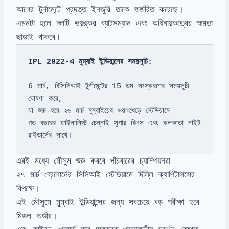
আগের টুর্নামেন্টে প্রদত্ত ইনজুরি তাকে জর্জরিত করেছে।
এমনটা হলে দলটি ভয়ঙ্কর ব্যাটসম্যান এবং অধিনায়কত্বের ক্ষমতা
ছাড়াই থাকবে।
IPL 2022-এ মুম্বাই ইন্ডিয়ান্সের সময়সূচি:

6 মার্চ, বিসিসিআই টুর্নামেন্টের 15 তম সংস্করণের সময়সূচী 
ঘোষণা করে,

যা শুরু হবে ২৬ মার্চ মুম্বাইয়ের ওয়াংখেড়ে স্টেডিয়ামে

গত বছরের ফাইনালিস্ট চেন্নাই সুপার কিংস এবং কলকাতা নাইট 
রাইডার্সের সাথে।
এরই মধ্যে মৌসুম শুরু করবে পাঁচবারের চ্যাম্পিয়নরা
২৭ মার্চ ব্রেবোর্নের সিসিআই স্টেডিয়ামে দিল্লি ক্যাপিটালসের
বিপক্ষে।
এই মৌসুমে মুম্বাই ইন্ডিয়ান্সের জন্য সবচেয়ে বড় পরীক্ষা হবে
মিডল অর্ডার।