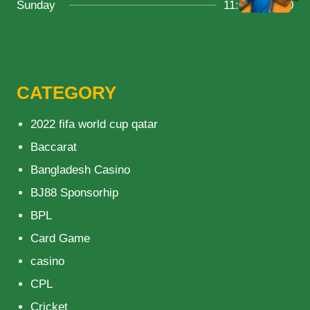
Sunday
11:00 ~ 20:00
CATEGORY
2022 fifa world cup qatar
Baccarat
Bangladesh Casino
BJ88 Sponsorhip
BPL
Card Game
casino
CPL
Cricket