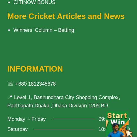
CITINOW BONUS
More Cricket Articles and News
Winners’ Column – Betting
INFORMATION
☏ +880 1812345678
📍 Level 1, Bashundhara City Shopping Complex,
Panthapath,Dhaka ,Dhaka Division 1205 BD
Monday ~ Friday
09:00 ~ 21:00
Saturday
10:00 ~ 18:00