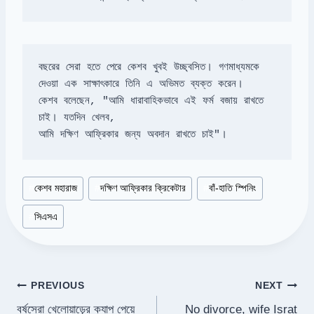
বছরের সেরা হতে পেরে কেশব খুবই উচ্ছ্বসিত। গণমাধ্যমকে 
কেশব বলেছেন, "আমি ধারাবাহিকভাবে এই ফর্ম বজায় রাখতে 
চাই। যতদিন খেলব, 

আমি দক্ষিণ আফ্রিকার জন্য অবদান রাখতে চাই"।
Post
#
কেশব মহারাজ
#
দক্ষিণ আফ্রিকার ক্রিকেটার
#
বাঁ-হাতি স্পিনিং
Tags:
#
সিএসএ
Post
PREVIOUS
NEXT
বর্ষসেরা খেলোয়াড়ের ক্যাপ পেয়ে
No divorce, wife Israt