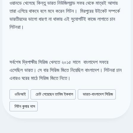
ওয়ানডে খেলেছে কিন্তু ভারত নিউজিল্যান্ড সফর থেকে মাত্রই আসায়
তারা এগিয়ে থাকবে বলে মনে করেন লিটন। মিরপুরের উইকেট সম্পর্কে
ভারতীয়দের ভালো ধারণা না থাকায় এই সুযোগটিই কাজে লাগাতে চান
লিটনরা।
সর্বশেষ দ্বিপাক্ষীয় সিরিজ খেলতে ২০১৫ সালে বাংলাদেশ সফরে
এসেছিল ভারত। সে বার সিরিজ জিতে নিয়েছিল বাংলাদেশ। লিটনরা চান
এবারও ঘরের মাঠে সিরিজ জিতে নিতে।
Post
#
ওডিআই
#
চোট পেয়েছেন তামিম ইকবাল
#
ভারত-বাংলাদেশ সিরিজ
Tags:
#
লিটন কুমার দাস