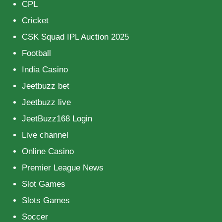
CPL
Cricket
CSK Squad IPL Auction 2025
Football
India Casino
Jeetbuzz bet
Jeetbuzz live
JeetBuzz168 Login
Live channel
Online Casino
Premier League News
Slot Games
Slots Games
Soccer