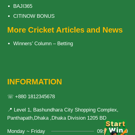
BAJI365
CITINOW BONUS
More Cricket Articles and News
Winners’ Column – Betting
INFORMATION
☏ +880 1812345678
📍 Level 1, Bashundhara City Shopping Complex,
Panthapath,Dhaka ,Dhaka Division 1205 BD
Monday ~ Friday
09:00 ~ 21:00