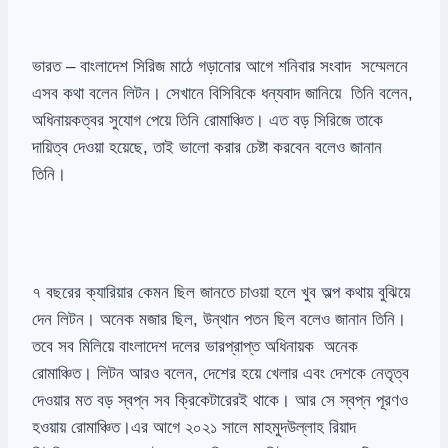
ভারত – বাংলাদেশ সিরিজ মাঠে গড়ানোর আগে শনিবার সংবাদ সম্মেলনে
এসব কথা বলেন লিটন। সেখানে বিসিবিকে ধন্যবাদ জানিয়ে তিনি বলেন,
অধিনায়কত্বর সুযোগ পেয়ে তিনি রোমাঞ্চিত। এত বড় সিরিজে তাকে
দায়িত্ব দেওয়া হয়েছে, তাই ভালো করার চেষ্টা করবেন বলেও জানান
তিনি।
৭ বছরের ক্যারিয়ার কেমন ছিল জানতে চাওয়া হলে খুব অল্প কথায় বুঝিয়ে
দেন লিটন। অনেক মজার ছিল, উন্থান পতন ছিল বলেও জানান তিনি।
তবে সব মিলিয়ে বাংলাদেশ দলের ভারপ্রাপ্ত অধিনায়ক অনেক
রোমাঞ্চিত। লিটন আরও বলেন, দেশের হয়ে খেলার এবং দেশকে নেতৃত্ব
দেওয়ার মত বড় স্বপ্ন সব ক্রিকেটারেরই থাকে। আর সে স্বপ্ন পূরণও
হওয়ায় রোমাঞ্চিত।এর আগে ২০২১ সালে মাহমুদউল্লাহ রিয়াদ