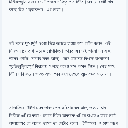
নিউজিল্যান্ড সফরে চোটে পড়লে দায়িত্ব পান লিটন।অবশ্য সেটি তার
কাছে ছিল ‘ ভ্যাকেশন ‘ এর মতো।
দুই দলের মুখোমুখি হওয়া নিয়ে জানতে চাওয়া হলে লিটন বলেন, এই
সিরিজ নিয়ে তারা অনেক রোমাঞ্চিত। ভারত অবশ্যই ভালো দল এবং
তাদের খ্যাতি, সামর্থ্য সবই আছে। তবে ভারতের বিপক্ষে বাংলাদেশ
প্রতিদ্বন্দ্বিতাপূর্ণ ক্রিকেট খেলছে বলেও মনে করেন লিটন। সেই সাথে
লিটন দাবি করেন ভারত এখন আর বাংলাদেশকে আন্ডারডগ ভাবে না।
সাংবাদিকরা টাইগারদের ভারপ্রাপ্ত অধিনায়কের কাছে জানতে চান,
সিরিজে এগিয়ে কারা? জবাবে লিটন ভারতকে এগিয়ে রাখলেও ঘরের মাঠে
বাংলাদেশও যে অনেক ভালো দল সেটাও বলেন। টাইগাররা ৭ মাস আগে