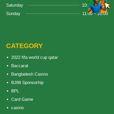
Saturday
10:00 ~ 18:00
Sunday
11:00 ~ 20:00
CATEGORY
2022 fifa world cup qatar
Baccarat
Bangladesh Casino
BJ88 Sponsorhip
BPL
Card Game
casino