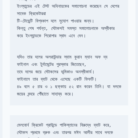
ইংল্যান্ডের এই টেস্ট অধিনায়কের সমালোচনা করেছেন সে দেশের 
সাবেক ক্রিকেটাররা

টি-টোয়েন্টি বিশ্বকাপ দলে সুযোগ পাওয়ার জন্য।

কিন্তু শেষ পর্যন্ত, স্টোকসই সমস্ত সমালোচনাকে অস্বীকার 
করে ইংল্যান্ডকে শিরোপার স্বাদ এনে দেন।
যদিও তার দলের অলরাউন্ডার স্যাম কুরান ম্যান অফ দ্য 
ফাইনাল এবং টুর্নামেন্টের পুরস্কার জিতেছেন, 

ফাইনালে তার ব্যাট থেকে এসেছে একটি ফিফটি। 

৪৯ বলে ৫ চার ও ১ ছক্কায় ৫২ রান করেন তিনি। যা দলকে 
জয়ের বন্দরে পৌঁছাতে সাহায্য করে।
মেলবোর্ন ক্রিকেট গ্রাউন্ডে পাকিস্তানের বিরুদ্ধে ব্যাট করে, 

স্টোকস প্রথমে ব্রুক এবং তারপর মঈন আলীর সাথে দলকে 