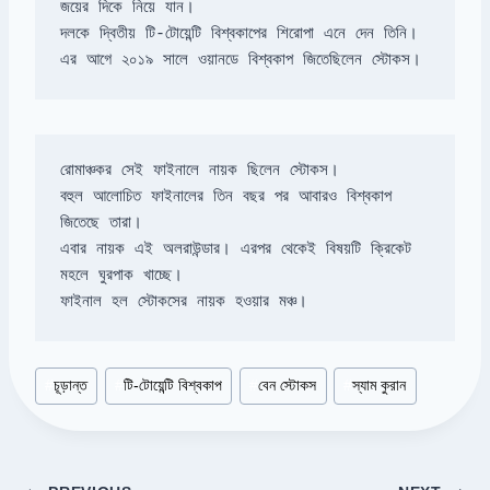
দলকে দ্বিতীয় টি-টোয়েন্টি বিশ্বকাপের শিরোপা এনে দেন তিনি। 

এর আগে ২০১৯ সালে ওয়ানডে বিশ্বকাপ জিতেছিলেন স্টোকস।
রোমাঞ্চকর সেই ফাইনালে নায়ক ছিলেন স্টোকস। 

বহুল আলোচিত ফাইনালের তিন বছর পর আবারও বিশ্বকাপ 
এবার নায়ক এই অলরাউন্ডার। এরপর থেকেই বিষয়টি ক্রিকেট 
মহলে ঘুরপাক খাচ্ছে। 

ফাইনাল হল স্টোকসের নায়ক হওয়ার মঞ্চ।
Post
#
চূড়ান্ত
#
টি-টোয়েন্টি বিশ্বকাপ
#
বেন স্টোকস
#
স্যাম কুরান
Tags: