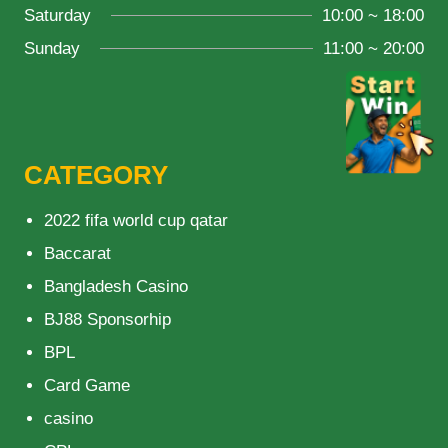
Saturday
10:00 ~ 18:00
Sunday
11:00 ~ 20:00
CATEGORY
2022 fifa world cup qatar
Baccarat
Bangladesh Casino
BJ88 Sponsorhip
BPL
Card Game
casino