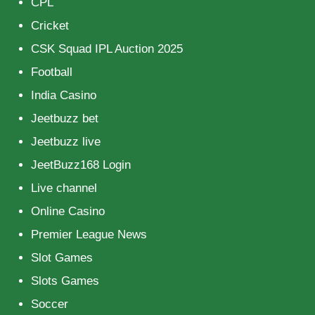
CPL
Cricket
CSK Squad IPL Auction 2025
Football
India Casino
Jeetbuzz bet
Jeetbuzz live
JeetBuzz168 Login
Live channel
Online Casino
Premier League News
Slot Games
Slots Games
Soccer