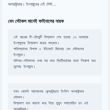
অলরাউন্ডার। ইংল্যান্ডের এই টেস্ট…
বেন স্টোকস মানেই ফাইনালের নায়ক
এই বছরের টি-টোয়েন্টি বিশ্বকাপ শেষ হয়েছে ১৩ নভেম্বর 
পাকিস্তানের বিপক্ষে ৫ উইকেটে জিতেছে বেন স্টোকসের 
ইংল্যান্ড। 

বাটলার-স্টোকসের ওপর ভর করে দ্বিতীয়বারের মতো শিরোপা ঘরে 
তুলেছে ইংল্যান্ড।
তখন থেকেই আলোচনার কেন্দ্রবিন্দুতে ইংলিশ অলরাউন্ডার 
বিশ্বকাপ দলে জায়গা করে নিয়ে তুমুল সমালোচিত হন এই 