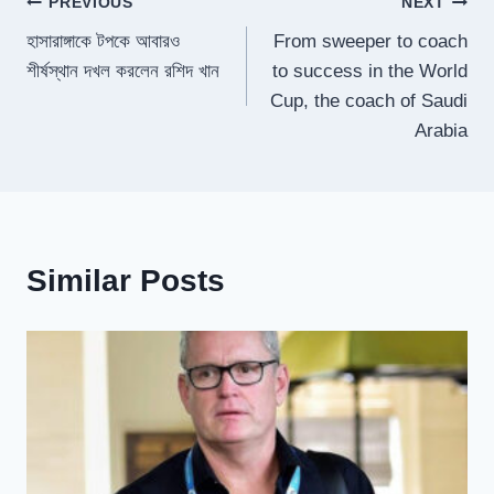
Post
PREVIOUS
NEXT
হাসারাঙ্গাকে টপকে আবারও
From sweeper to coach
navigation
শীর্ষস্থান দখল করলেন রশিদ খান
to success in the World
Cup, the coach of Saudi
Arabia
Similar Posts