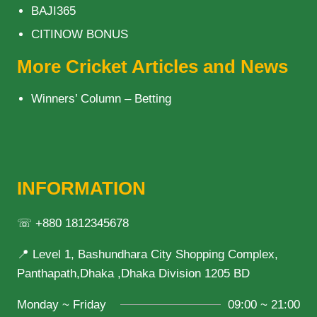
BAJI365
CITINOW BONUS
More Cricket Articles and News
Winners’ Column – Betting
INFORMATION
☏ +880 1812345678
📍 Level 1, Bashundhara City Shopping Complex,
Panthapath,Dhaka ,Dhaka Division 1205 BD
Monday ~ Friday
09:00 ~ 21:00