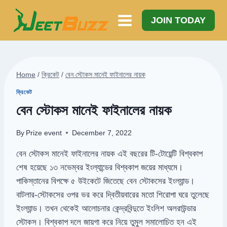
Skip
to
JOIN TODAY
content
Home
/
ক্রিকেট
/
বেন স্টোকস মানেই ফাইনালের নায়ক
ক্রিকেট
বেন স্টোকস মানেই ফাইনালের নায়ক
By
Prize event
December 7, 2022
বেন স্টোকস মানেই ফাইনালের নায়ক এই বছরের টি-টোয়েন্টি বিশ্বকাপ
শেষ হয়েছে ১৩ নভেম্বর ইংল্যান্ডের বিশ্বকাপ জয়ের মাধ্যমে।
পাকিস্তানের বিপক্ষে ৫ উইকেটে জিতেছে বেন স্টোকসের ইংল্যান্ড।
বাটলার-স্টোকসের ওপর ভর করে দ্বিতীয়বারের মতো শিরোপা ঘরে তুলেছে
ইংল্যান্ড। তখন থেকেই আলোচনার কেন্দ্রবিন্দুতে ইংলিশ অলরাউন্ডার
স্টোকস। বিশ্বকাপ দলে জায়গা করে নিয়ে তুমুল সমালোচিত হন এই