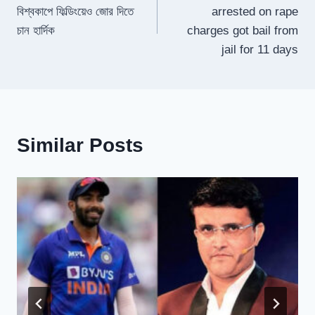
navigation
বিশ্বকাপে ফিল্ডিংয়েও জোর দিতে
arrested on rape
চান হার্দিক
charges got bail from
jail for 11 days
Similar Posts