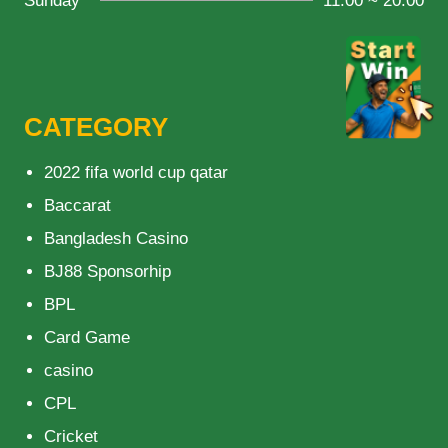
Sunday
11:00 ~ 20:00
CATEGORY
2022 fifa world cup qatar
Baccarat
Bangladesh Casino
BJ88 Sponsorhip
BPL
Card Game
casino
CPL
Cricket