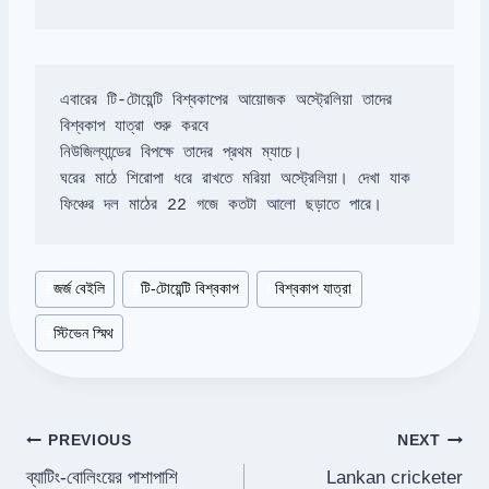
এবারের টি-টোয়েন্টি বিশ্বকাপের আয়োজক অস্ট্রেলিয়া তাদের 
ঘরের মাঠে শিরোপা ধরে রাখতে মরিয়া অস্ট্রেলিয়া। দেখা যাক 
ফিঞ্চের দল মাঠের 22 গজে কতটা আলো ছড়াতে পারে।
Post
#
জর্জ বেইলি
#
টি-টোয়েন্টি বিশ্বকাপ
#
বিশ্বকাপ যাত্রা
Tags:
#
স্টিভেন স্মিথ
Post
PREVIOUS
NEXT
ব্যাটিং-বোলিংয়ের পাশাপাশি
Lankan cricketer