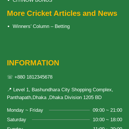
CITINOW BONUS
More Cricket Articles and News
Winners’ Column – Betting
INFORMATION
☏ +880 1812345678
📍 Level 1, Bashundhara City Shopping Complex,
Panthapath,Dhaka ,Dhaka Division 1205 BD
Monday ~ Friday
09:00 ~ 21:00
Saturday
10:00 ~ 18:00