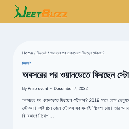
Skip
to
content
Home
/
ক্রিকেট
/
অবসরের পর ওয়ানডেতে ফিরছেন স্টোকস?
ক্রিকেট
অবসরের পর ওয়ানডেতে ফিরছেন স্
By
Prize event
December 7, 2022
অবসরের পর ওয়ানডেতে ফিরছেন স্টোকস? 2019 সালে হোম ভেন্যুতে ওড
স্টোকস। ফাইনালে গেলে স্টোকস সব সময়ই শিরোপা চায়। তার অনবদ্য প
বিশ্বকাপে শিরোপা…