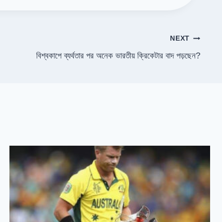
NEXT
বিশ্বকাপে ব্যর্থতার পর অনেক ভারতীয় ক্রিকেটার বাদ পড়ছেন?