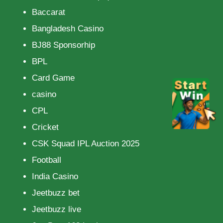
Baccarat
Bangladesh Casino
BJ88 Sponsorhip
BPL
Card Game
casino
CPL
Cricket
CSK Squad IPL Auction 2025
Football
India Casino
Jeetbuzz bet
Jeetbuzz live