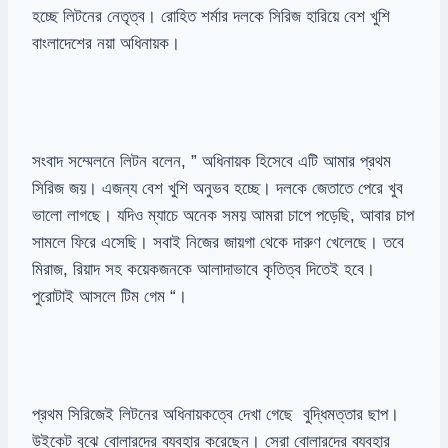
হচ্ছে লিটনের নেতৃত্ব। রোহিত শর্মার দলকে সিরিজ হারিয়ে বেশ খুশি
বাংলাদেশের নয়া অধিনায়ক।
সংবাদ সম্মেলনে লিটন বলেন, ” অধিনায়ক হিসেবে এটি আমার প্রথম
সিরিজ জয়। এজন্য বেশ খুশি অনুভব হচ্ছে। দলকে জেতাতে পেরে খুব
ভালো লাগছে। যদিও ম্যাচে অনেক সময় আমরা চাপে পড়েছি, আবার চাপ
সামলে ফিরে এসেছি। সবাই নিজের জায়গা থেকে দারুণ খেলেছে। তবে
মিরাজ, রিয়াদ সহ কয়েকজনকে আলাদাভাবে কৃতিত্ব দিতেই হবে।
পুরোটাই আসলে টিম গেম “।
প্রথম সিরিজেই লিটনের অধিনায়কত্বে দেখা গেছে বুদ্ধিমত্তার ছাপ।
উইকেট বুঝে বোলারদের ব্যবহার করেছেন। সেরা বোলারদের ব্যবহার