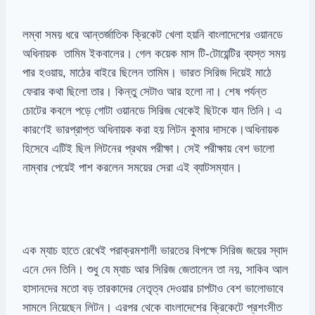
লম্বা সময় ধরে আন্তর্জাতিক ক্রিকেট খেলা হয়নি বাংলাদেশের ওয়ানডে
অধিনায়ক তামিম ইকবালের। গেল কয়েক মাস টি-টোয়েন্টির ব্যস্ত সময়
পার হওয়ায়, মাঠের বাইরে ছিলেন তামিম। ভারত সিরিজ দিয়েই মাঠে
ফেরার কথা ছিলো তার। কিন্তু সেটাও আর হলো না। শেষ পর্যন্ত
চোটের কবলে পড়ে গোটা ওয়ানডে সিরিজ থেকেই ছিটকে যান তিনি। এ
কারণেই ভারপ্রাপ্ত অধিনায়ক করা হয় লিটন কুমার দাসকে।অধিনায়ক
হিসেবে এটিই ছিল লিটনের প্রথম পরীক্ষা। সেই পরীক্ষায় বেশ ভালো
নাম্বার পেয়েই পাশ করলেন সময়ের সেরা এই ব্যাটসম্যান।
এক ম্যাচ হাতে রেখেই পরাক্রমশালী ভারতের বিপক্ষে সিরিজ জয়ের স্বাদ
এনে দেন তিনি। শুধু যে ম্যাচ আর সিরিজ জেতালেন তা নয়, সাকিব আল
হাসানদের মতো বড় তারকাদের নেতৃত্ব দেওয়ার চাপটাও বেশ ভালোভাবে
সামলে নিয়েছেন লিটন। এরপর থেকে বাংলাদেশের ক্রিকেটে প্রশংসীত