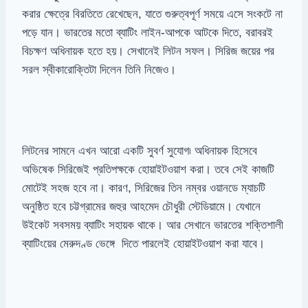
করার ক্ষেত্রে বিরতিতে রেখেছেন, যাতে গুরুত্বপূর্ণ সময়ে এসে সংকটে না
পড়ে যান। ভারতের মতো ব্যাটিং লাইন-আপকে আটকে দিতে, বরাবরই
বিচক্ষণ অধিনায়ক হতে হয়। সেখানেই লিটন সফল। সিরিজ জয়ের পর
সরল স্বীকারোক্তিটা দিলেন তিনি নিজেও।
লিটনের সামনে এখন আরো একটি সুবর্ণ সুযোগ৷ অধিনায়ক হিসেবে
অভিষেক সিরিজেই প্রতিপক্ষকে হোয়াইটওয়াশ করা। তবে সেই কাজটি
মোটেই সহজ হবে না। কারণ, সিরিজের তিন নম্বর ওয়ানডে ম্যাচটি
অনুষ্ঠিত হবে চট্টগ্রামের জহুর আহমেদ চৌধুরী স্টেডিয়ামে। যেখানে
উইকেট সবসময় ব্যাটিং সহায়ক থাকে। আর সেখানে ভারতের শক্তিশালী
ব্যাটিংয়ের মেরুদণ্ড ভেঙ্গে দিতে পারলেই হোয়াইটওয়াশ করা যাবে।