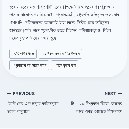
তবে ভারতের মত শক্তিশালী দলের বিপক্ষে সিরিজ জয়ের পর প্রশংসায়
ভাসছে বাংলাদেশের ক্রিকেট। প্রধানমন্ত্রী, রাষ্ট্রপতি অভিনন্দন জানানোর
পাশাপাশি নেটিজেনদের অনেকেই টাইগারদের সিরিজ জয়ে অভিনন্দন
জানাচ্ছে।সেই সাথে প্রশংসিত হচ্ছে লিটনের অধিনায়কত্বও।লিটন
দাসের বৃহস্পতি যেন এখন তুঙ্গে।
Post
#
ওডিআই সিরিজ
#
চোট পেয়েছেন তামিম ইকবাল
Tags:
#
প্রথমবার অধিনায়ক হবেন
#
লিটন কুমার দাস
Post
PREVIOUS
NEXT
টেস্টে ফের এক নম্বর ব্যাটসম্যান
টি – ২০ বিশ্বকাপ জিতে হেলসের
navigation
হলেন লাবুশানে
নজর এবার ওয়ানডে বিশ্বকাপে