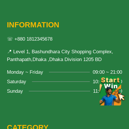
INFORMATION
☏ +880 1812345678
📍 Level 1, Bashundhara City Shopping Complex,
Panthapath,Dhaka ,Dhaka Division 1205 BD
Monday ~ Friday
09:00 ~ 21:00
Saturday
10:00 ~ 18:00
Sunday
11:00 ~ 20:00
CATEGORY