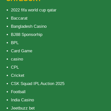
2022 fifa world cup qatar
Baccarat
Bangladesh Casino
BJ88 Sponsorhip
BPL
Card Game
casino
CPL
Cricket
CSK Squad IPL Auction 2025
Football
India Casino
Jeetbuzz bet