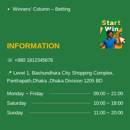
Winners’ Column – Betting
INFORMATION
☏ +880 1812345678
📍 Level 1, Bashundhara City Shopping Complex,
Panthapath,Dhaka ,Dhaka Division 1205 BD
Monday ~ Friday
09:00 ~ 21:00
Saturday
10:00 ~ 18:00
Sunday
11:00 ~ 20:00