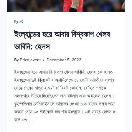
ক্রিকেট
ইংল্যান্ডের হয়ে আবার বিশ্বকাপ খেলব
ভাবিনি: হেলস
By
Prize event
December 5, 2022
ইংল্যান্ডের হয়ে আবার বিশ্বকাপ খেলব ভাবিনি: হেলস কে জানত
ইংল্যান্ডের দুই ক্রিকেটার অ্যাডিলেডে ১৪ কোটি ভারতীয়র স্বপ্ন
ভেঙে দেবেন মাত্র ২ ঘণ্টায়! বিরাট কোহলি, রোহিত শর্মাকে
সহজভাবে উড়িয়ে দিয়েছিলেন জস বাটলার এবং অ্যালেক্স হেলস।
বৃহস্পতিবার সেমিফাইনালে ভারতের দেওয়া ১৬৯ রানের লক্ষ্য তাড়া
করতে নেমে ১০ উইকেটে জয় পায় ইংল্যান্ড। এই ম্যাচে হেলস ৪৭
বলে ৮৬…
ইংল্যান্ডের