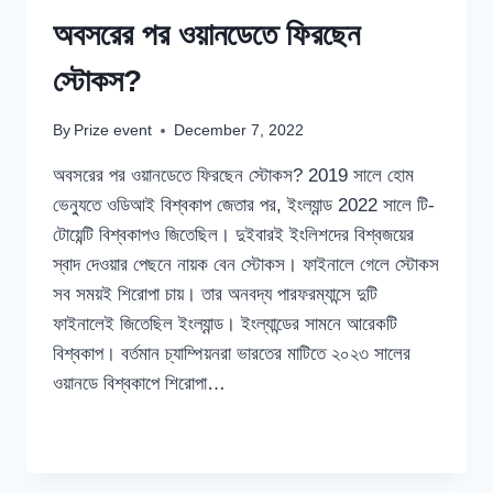
অবসরের পর ওয়ানডেতে ফিরছেন
স্টোকস?
By
Prize event
December 7, 2022
অবসরের পর ওয়ানডেতে ফিরছেন স্টোকস? 2019 সালে হোম
ভেন্যুতে ওডিআই বিশ্বকাপ জেতার পর, ইংল্যান্ড 2022 সালে টি-
টোয়েন্টি বিশ্বকাপও জিতেছিল। দুইবারই ইংলিশদের বিশ্বজয়ের
স্বাদ দেওয়ার পেছনে নায়ক বেন স্টোকস। ফাইনালে গেলে স্টোকস
সব সময়ই শিরোপা চায়। তার অনবদ্য পারফরম্যান্সে দুটি
ফাইনালেই জিতেছিল ইংল্যান্ড। ইংল্যান্ডের সামনে আরেকটি
বিশ্বকাপ। বর্তমান চ্যাম্পিয়নরা ভারতের মাটিতে ২০২৩ সালের
ওয়ানডে বিশ্বকাপে শিরোপা…
অবসরের
READ MORE
পর
ওয়ানডেতে