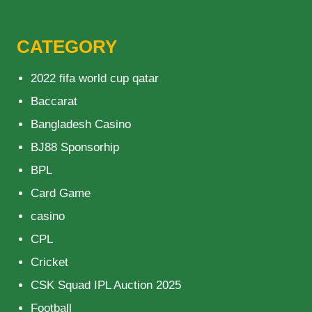
CATEGORY
2022 fifa world cup qatar
Baccarat
Bangladesh Casino
BJ88 Sponsorhip
BPL
Card Game
casino
CPL
Cricket
CSK Squad IPL Auction 2025
Football