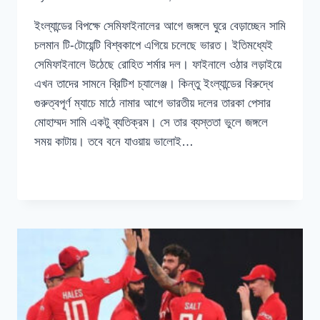
ইংল্যান্ডের বিপক্ষে সেমিফাইনালের আগে জঙ্গলে ঘুরে বেড়াচ্ছেন সামি
চলমান টি-টোয়েন্টি বিশ্বকাপে এগিয়ে চলেছে ভারত। ইতিমধ্যেই
সেমিফাইনালে উঠেছে রোহিত শর্মার দল। ফাইনালে ওঠার লড়াইয়ে
এখন তাদের সামনে ব্রিটিশ চ্যালেঞ্জ। কিন্তু ইংল্যান্ডের বিরুদ্ধে
গুরুত্বপূর্ণ ম্যাচে মাঠে নামার আগে ভারতীয় দলের তারকা পেসার
মোহাম্মদ সামি একটু ব্যতিক্রম। সে তার ব্যস্ততা ভুলে জঙ্গলে
সময় কাটায়। তবে বনে যাওয়ায় ভালোই…
ইংল্যান্ডের
READ MORE
বিপক্ষে
সেমিফাইনালের
আগে
জঙ্গলে
ঘুরে
বেড়াচ্ছেন
সামি