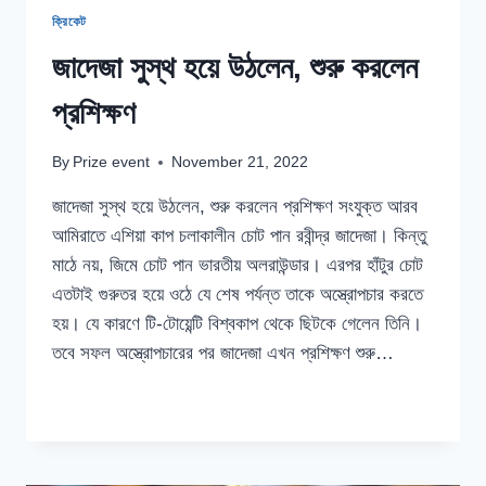
ক্রিকেট
জাদেজা সুস্থ হয়ে উঠলেন, শুরু করলেন
প্রশিক্ষণ
By
Prize event
November 21, 2022
জাদেজা সুস্থ হয়ে উঠলেন, শুরু করলেন প্রশিক্ষণ সংযুক্ত আরব
আমিরাতে এশিয়া কাপ চলাকালীন চোট পান রবীন্দ্র জাদেজা। কিন্তু
মাঠে নয়, জিমে চোট পান ভারতীয় অলরাউন্ডার। এরপর হাঁটুর চোট
এতটাই গুরুতর হয়ে ওঠে যে শেষ পর্যন্ত তাকে অস্ত্রোপচার করতে
হয়। যে কারণে টি-টোয়েন্টি বিশ্বকাপ থেকে ছিটকে গেলেন তিনি।
তবে সফল অস্ত্রোপচারের পর জাদেজা এখন প্রশিক্ষণ শুরু…
জাদেজা
READ MORE
সুস্থ
হয়ে
উঠলেন,