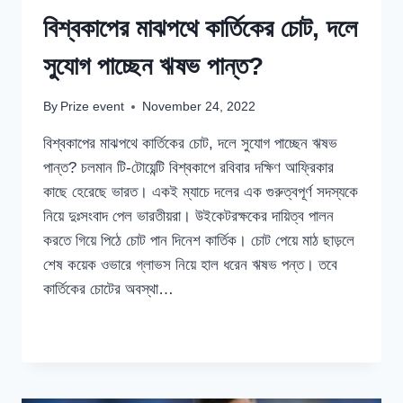
বিশ্বকাপের মাঝপথে কার্তিকের চোট, দলে
সুযোগ পাচ্ছেন ঋষভ পান্ত?
By
Prize event
November 24, 2022
বিশ্বকাপের মাঝপথে কার্তিকের চোট, দলে সুযোগ পাচ্ছেন ঋষভ
পান্ত? চলমান টি-টোয়েন্টি বিশ্বকাপে রবিবার দক্ষিণ আফ্রিকার
কাছে হেরেছে ভারত। একই ম্যাচে দলের এক গুরুত্বপূর্ণ সদস্যকে
নিয়ে দুঃসংবাদ পেল ভারতীয়রা। উইকেটরক্ষকের দায়িত্ব পালন
করতে গিয়ে পিঠে চোট পান দিনেশ কার্তিক। চোট পেয়ে মাঠ ছাড়লে
শেষ কয়েক ওভারে গ্লাভস নিয়ে হাল ধরেন ঋষভ পন্ত। তবে
কার্তিকের চোটের অবস্থা…
বিশ্বকাপের
READ MORE
মাঝপথে
কার্তিকের
চোট,
দলে