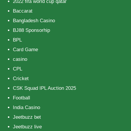
2022 fifa world cup qatar
Baccarat
Bangladesh Casino
BJ88 Sponsorhip
BPL
Card Game
casino
CPL
Cricket
CSK Squad IPL Auction 2025
Football
India Casino
Jeetbuzz bet
Jeetbuzz live