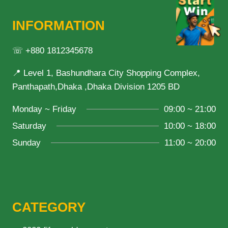
INFORMATION
☏ +880 1812345678
📍 Level 1, Bashundhara City Shopping Complex,
Panthapath,Dhaka ,Dhaka Division 1205 BD
Monday ~ Friday
09:00 ~ 21:00
Saturday
10:00 ~ 18:00
Sunday
11:00 ~ 20:00
CATEGORY