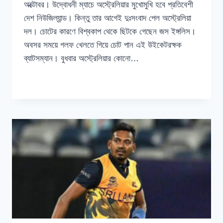
অক্টোবর। উদ্বোধনী ম্যাচে অস্ট্রেলিয়ার মুখোমুখি হবে প্রতিবেশী
দেশ নিউজিল্যান্ড। কিন্তু তার আগেই দুঃসংবাদ পেল অস্ট্রেলিয়া
দল। চোটের কারণে বিশ্বকাপ থেকে ছিটকে গেছেন জস ইঙ্গলিস।
অবসর সময়ে গলফ খেলতে গিয়ে চোট পান এই উইকেটরক্ষক
ব্যাটসম্যান। বুধবার অস্ট্রেলিয়ার কোনো…
জশ
READ MORE
ইঙ্গলিস
উড়িয়ে
দিয়েছেন,
ক্যামেরন
গ্রিন
বিশ্বকাপ
দলে
ডাক
পেয়েছেন