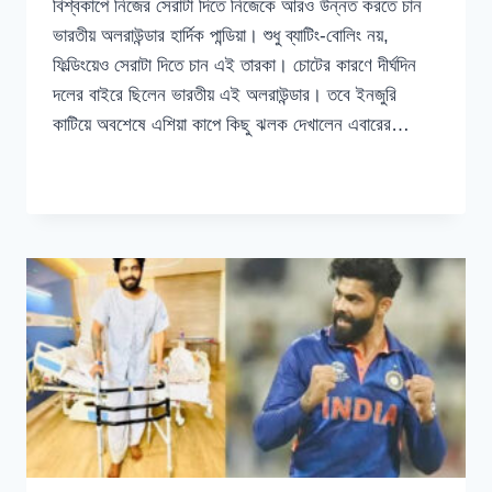
বিশ্বকাপে নিজের সেরাটা দিতে নিজেকে আরও উন্নত করতে চান
ভারতীয় অলরাউন্ডার হার্দিক পান্ডিয়া। শুধু ব্যাটিং-বোলিং নয়,
ফিল্ডিংয়েও সেরাটা দিতে চান এই তারকা। চোটের কারণে দীর্ঘদিন
দলের বাইরে ছিলেন ভারতীয় এই অলরাউন্ডার। তবে ইনজুরি
কাটিয়ে অবশেষে এশিয়া কাপে কিছু ঝলক দেখালেন এবারের…
ব্যাটিং-
READ MORE
বোলিংয়ের
পাশাপাশি
বিশ্বকাপে
ফিল্ডিংয়েও
জোর
দিতে
চান
হার্দিক