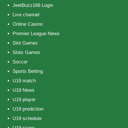
JeetBuzz168 Login
Live channel
Online Casino
Premier League News
Slot Games
Slots Games
Soccer
Sports Betting
U19 match
U19 News
U19 player
U19 prediction
U19 schedule
U19 score