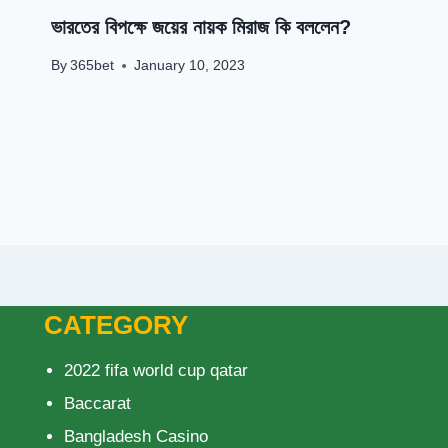
ভারতের বিপক্ষে জয়ের নায়ক মিরাজ কি বললেন?
By
365bet
January 10, 2023
CATEGORY
2022 fifa world cup qatar
Baccarat
Bangladesh Casino