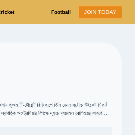
JOIN TODAY
ricket
Football
খেলায় প্রথম টি-টোয়েন্টি বিশ্বকাপে তিনি যেমন সর্বোচ্চ উইকেট শিকারী
্বাগতিক অস্ট্রেলিয়ার বিপক্ষে ম্যাচে ব্যয়বহুল বোলিংয়ের কারণে…