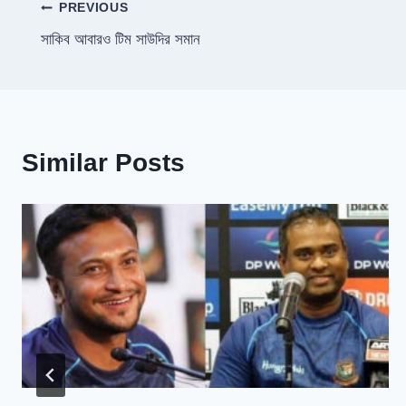
Post
PREVIOUS
সাকিব আবারও টিম সাউদির সমান
navigation
Similar Posts