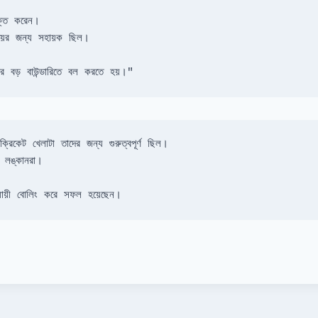
বড় বাউন্ডারিতে বল করতে হয়।"
নুযায়ী বোলিং করে সফল হয়েছেন।