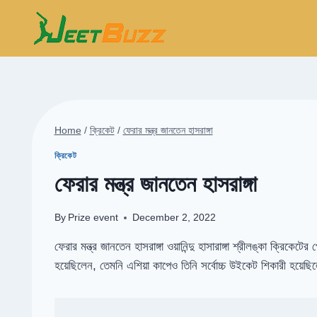
Skip
to
content
Home
/
ক্রিকেট
/
ফেরার মন্ত্র জানতেন হাসরাঙ্গা
ক্রিকেট
ফেরার মন্ত্র জানতেন হাসরাঙ্গা
By
Prize event
December 2, 2022
ফেরার মন্ত্র জানতেন হাসরাঙ্গা ওয়ানিন্দু হাসারাঙ্গা শ্রীলঙ্কা ক্রিকে
হয়েছিলেন, তেমনি এশিয়া কাপেও তিনি সর্বোচ্চ উইকেট শিকারী হয়েছিলে