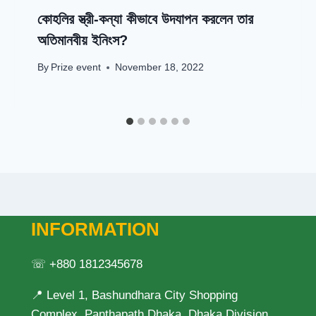
কোহলির স্ত্রী-কন্যা কীভাবে উদযাপন করলেন তার
অতিমানবীয় ইনিংস?
By
Prize event
November 18, 2022
INFORMATION
☏ +880 1812345678
📍 Level 1, Bashundhara City Shopping
Complex, Panthapath,Dhaka ,Dhaka Division