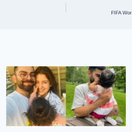
FIFA Wor