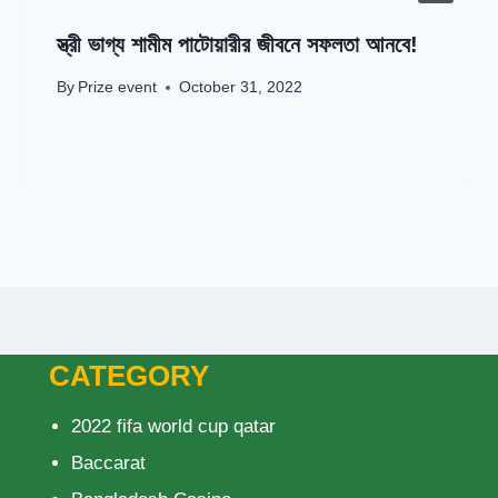
স্ত্রী ভাগ্য শামীম পাটোয়ারীর জীবনে সফলতা আনবে!
By
Prize event
October 31, 2022
CATEGORY
2022 fifa world cup qatar
Baccarat