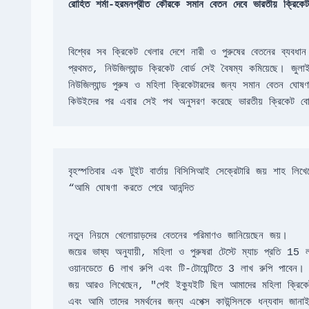
রোহিত শর্মা-হরমনপ্রীত কৌরকে সমান বেতন দেবে ভারতীয় ক্রিকেট
প্রথমত, নিউজিল্যান্ড ক্রিকেট বোর্ড সেই বৈষম্য কমিয়েছে। 
জুল
কিউইদের পর এবার সেই পথ অনুসরণ করেছে ভারতীয় ক্রিকেট ব
বৃহস্পতিবার এক টুইট বার্তায় বিসিসিআই সেক্রেটারি জয় শাহ লিখে
“আমি ঘোষণা করতে পেরে আনন্দিত
জয়ের ভাষ্য অনুযায়ী, মহিলা ও পুরুষরা টেস্টে ম্যাচ প্রতি 15 
এবং আমি তাদের সমর্থনের জন্য এপেক্স কাউন্সিলকে ধন্যবাদ জান