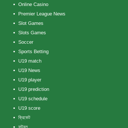
Online Casino
Premier League News
Slot Games
Slots Games
Soccer
Sports Betting
U19 match
U19 News
U19 player
U19 prediction
U19 schedule
U19 score
ক্রিকেট
ফুটবল