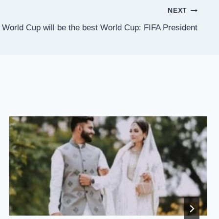
NEXT
 World Cup will be the best World Cup: FIFA President