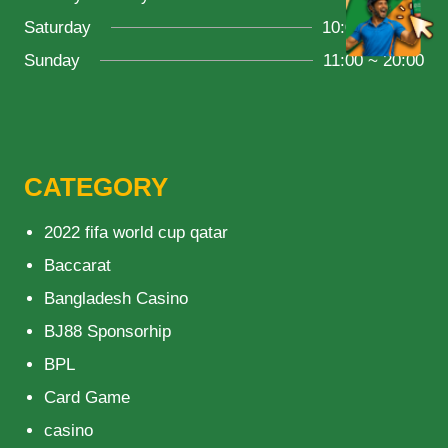
Saturday
10:00 ~ 18:00
Sunday
11:00 ~ 20:00
CATEGORY
2022 fifa world cup qatar
Baccarat
Bangladesh Casino
BJ88 Sponsorhip
BPL
Card Game
casino