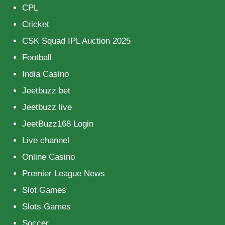
CPL
Cricket
CSK Squad IPL Auction 2025
Football
India Casino
Jeetbuzz bet
Jeetbuzz live
JeetBuzz168 Login
Live channel
Online Casino
Premier League News
Slot Games
Slots Games
Soccer