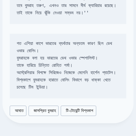
তাই তাকে নিয়ে ঝুঁকি নেওয়া সম্ভব নয়।''
গত এশিয়া কাপে ভারতের ব্যর্থতার অন্যতম কারণ ছিল ডেথ 
বিশ্বকাপে বুমরাহকে হারাতে বোলিং বিভাগে বড় ধাক্কা খেতে 
চলেছে টিম ইন্ডিয়া।
Post
#
আঘাত
#
জাসপ্রিত বুমরাহ
#
টি-টোয়েন্টি বিশ্বকাপ
Tags: