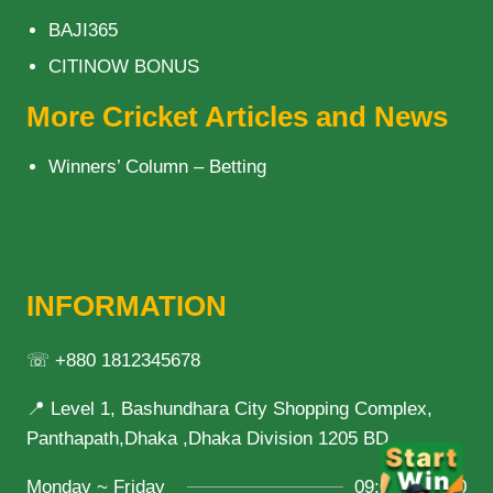
BAJI365
CITINOW BONUS
More Cricket Articles and News
Winners’ Column – Betting
INFORMATION
☏ +880 1812345678
📍 Level 1, Bashundhara City Shopping Complex,
Panthapath,Dhaka ,Dhaka Division 1205 BD
Monday ~ Friday
09:00 ~ 21:00