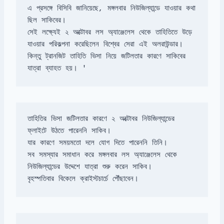
এ প্রসঙ্গে বিসিবি জানিয়েছে, মঙ্গলবার নিউজিল্যান্ডে যাওয়ার কথা 
সেই লক্ষ্যেই ২ অক্টোবর লস অ্যাঞ্জেলেস থেকে তাহিতিতে উড়ে 
কিন্তু ট্রানজিট তাহিতি ভিসা নিয়ে জটিলতার কারণে সাকিবের 
যাত্রা ব্যাহত হয়। '
তাহিতির ভিসা জটিলতার কারণে ২ অক্টোবর নিউজিল্যান্ডের 
সব সমস্যার সমাধান করে মঙ্গলবার লস অ্যাঞ্জেলেস থেকে 
বৃহস্পতিবার বিকেলে ক্রাইস্টচার্চে পৌঁছাবেন।