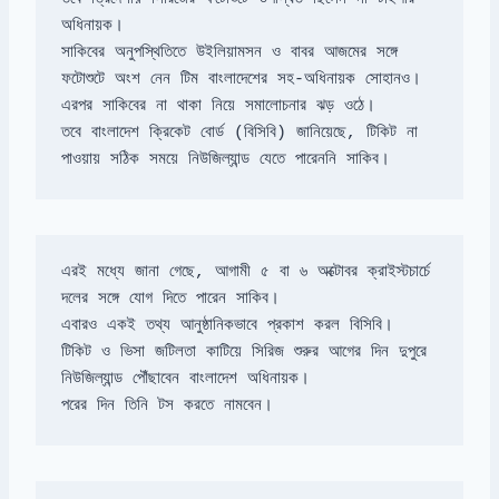
সাকিবের অনুপস্থিতিতে উইলিয়ামসন ও বাবর আজমের সঙ্গে 
তবে বাংলাদেশ ক্রিকেট বোর্ড (বিসিবি) জানিয়েছে, টিকিট না 
পাওয়ায় সঠিক সময়ে নিউজিল্যান্ড যেতে পারেননি সাকিব।
এরই মধ্যে জানা গেছে, আগামী ৫ বা ৬ অক্টোবর ক্রাইস্টচার্চে 
টিকিট ও ভিসা জটিলতা কাটিয়ে সিরিজ শুরুর আগের দিন দুপুরে 
নিউজিল্যান্ড পৌঁছাবেন বাংলাদেশ অধিনায়ক। 

পরের দিন তিনি টস করতে নামবেন।