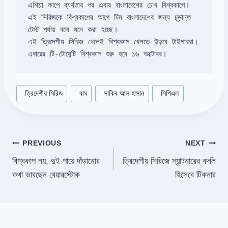
এই সিরিজকে বিশ্বকাপের আগে টিম বাংলাদেশের জন্য চূড়ান্ত 
এবারের টি-টোয়েন্টি বিশ্বকাপ শুরু হবে ১৬ অক্টোবর।
Post
#
ত্রিদেশীয় সিরিজ
#
বাঘ
#
সাকিব আল হাসান
#
সিপিএল
Tags:
Post
PREVIOUS
NEXT
বিশ্বকাপ নয়, দুই পায়ে দাঁড়ানোর
ত্রিদেশীয় সিরিজে স্যান্টনারের বদলি
navigation
কথা ভাবছেন বেয়ারস্টোক
হিসেবে টিকনার