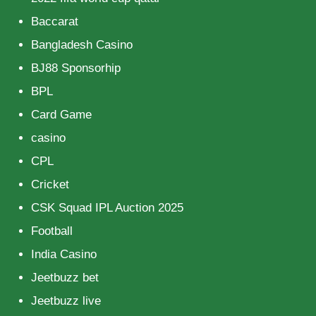
Baccarat
Bangladesh Casino
BJ88 Sponsorhip
BPL
Card Game
casino
CPL
Cricket
CSK Squad IPL Auction 2025
Football
India Casino
Jeetbuzz bet
Jeetbuzz live