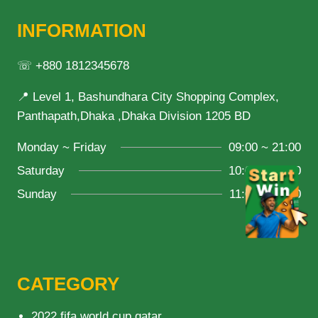
INFORMATION
☏ +880 1812345678
📍 Level 1, Bashundhara City Shopping Complex,
Panthapath,Dhaka ,Dhaka Division 1205 BD
Monday ~ Friday
09:00 ~ 21:00
Saturday
10:00 ~ 18:00
Sunday
11:00 ~ 20:00
CATEGORY
2022 fifa world cup qatar