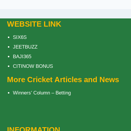
WEBSITE LINK
SIX6S
JEETBUZZ
BAJI365
CITINOW BONUS
More Cricket Articles and News
Winners’ Column – Betting
INFORMATION