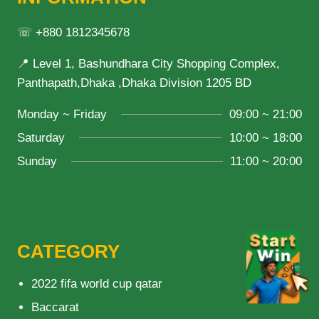
☏ +880 1812345678
📍 Level 1, Bashundhara City Shopping Complex,
Panthapath,Dhaka ,Dhaka Division 1205 BD
Monday ~ Friday
09:00 ~ 21:00
Saturday
10:00 ~ 18:00
Sunday
11:00 ~ 20:00
CATEGORY
2022 fifa world cup qatar
Baccarat