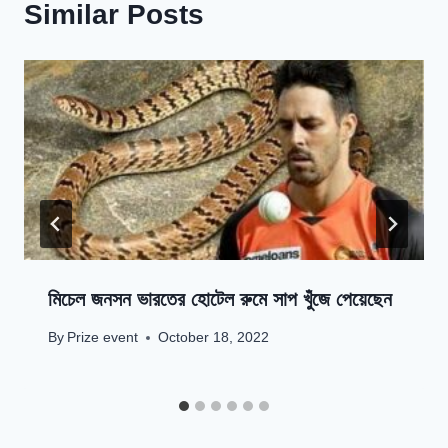
Similar Posts
মিচেল জনসন ভারতের হোটেল রুমে সাপ খুঁজে পেয়েছেন
By
Prize event
October 18, 2022