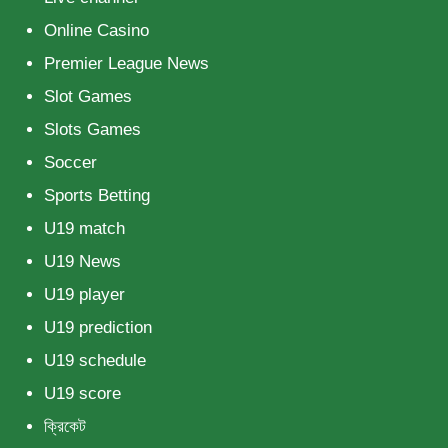
Online Casino
Premier League News
Slot Games
Slots Games
Soccer
Sports Betting
U19 match
U19 News
U19 player
U19 prediction
U19 schedule
U19 score
ক্রিকেট