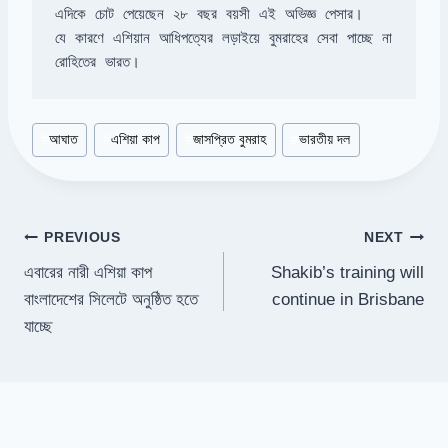
যে কারণে এশিয়ান আধিপত্যের লড়াইয়ে বুমরাহের সেবা পাচ্ছে না 
রোহিতের ভারত।
Post
#
আঘাত
#
এশিয়া কাপ
#
জাসপ্রিত বুমরাহ
#
ভারতীয় দল
Tags:
Post
PREVIOUS
NEXT
এবারের নারী এশিয়া কাপ
Shakib’s training will
navigation
বাংলাদেশের সিলেটে অনুষ্ঠিত হতে
continue in Brisbane
যাচ্ছে