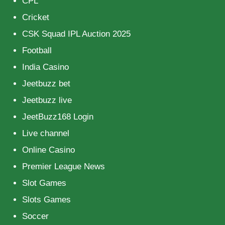
CPL
Cricket
CSK Squad IPL Auction 2025
Football
India Casino
Jeetbuzz bet
Jeetbuzz live
JeetBuzz168 Login
Live channel
Online Casino
Premier League News
Slot Games
Slots Games
Soccer