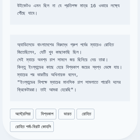
উইকেটও এমন ছিল না যে প্রতিপক্ষ মাত্র 16 ওভারে লক্ষ্যে 
পৌঁছে যাবে।
অ্যাডিলেডে বাংলাদেশের বিরুদ্ধে গ্রুপ পর্বের ম্যাচেও রোহিত 
ম্যাচের পর ভারতীয় অধিনায়ক বলেন, 

"ইংল্যান্ডের বিপক্ষে ম্যাচের মানসিক চাপ সামলাতে পারেনি দলের 
ক্রিকেটাররা। তাই আমরা হেরেছি"।
Post
#
অস্ট্রেলিয়া
#
বিশ্বকাপ
#
ভারত
#
রোহিত
Tags:
#
রোহিত শর্মা-বিরাট কোহলি