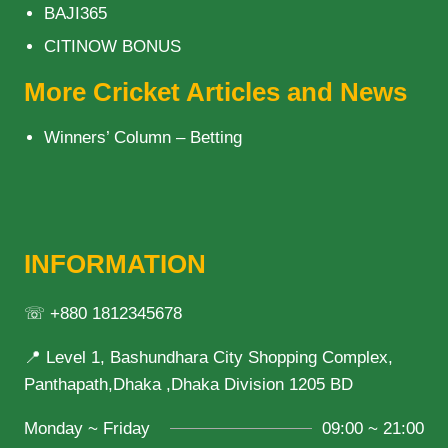
BAJI365
CITINOW BONUS
More Cricket Articles and News
Winners’ Column – Betting
INFORMATION
☏ +880 1812345678
📍 Level 1, Bashundhara City Shopping Complex,
Panthapath,Dhaka ,Dhaka Division 1205 BD
Monday ~ Friday
09:00 ~ 21:00