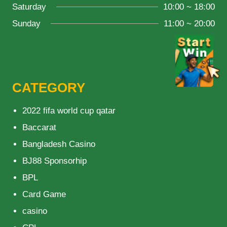
Saturday
10:00 ~ 18:00
Sunday
11:00 ~ 20:00
CATEGORY
2022 fifa world cup qatar
Baccarat
Bangladesh Casino
BJ88 Sponsorhip
BPL
Card Game
casino