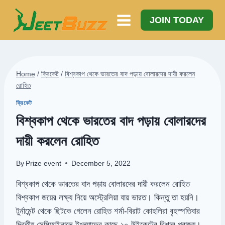
Skip
to
JOIN TODAY
content
Home
/
ক্রিকেট
/
বিশ্বকাপ থেকে ভারতের বাদ পড়ায় বোলারদের দায়ী করলেন
রোহিত
ক্রিকেট
বিশ্বকাপ থেকে ভারতের বাদ পড়ায় বোলারদের
দায়ী করলেন রোহিত
By
Prize event
December 5, 2022
বিশ্বকাপ থেকে ভারতের বাদ পড়ায় বোলারদের দায়ী করলেন রোহিত
বিশ্বকাপ জয়ের লক্ষ্য নিয়ে অস্ট্রেলিয়া যায় ভারত। কিন্তু তা হয়নি।
টুর্নামেন্ট থেকে ছিটকে গেলেন রোহিত শর্মা-বিরাট কোহলিরা বৃহস্পতিবার
দ্বিতীয় সেমিফাইনালে ইংল্যান্ডের কাছে ১০ উইকেটের বিশাল পরাজয়।