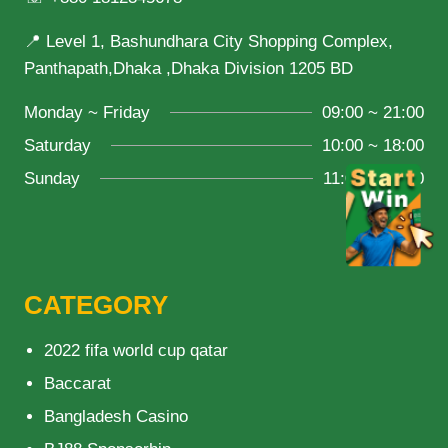
📍 Level 1, Bashundhara City Shopping Complex,
Panthapath,Dhaka ,Dhaka Division 1205 BD
Monday ~ Friday
09:00 ~ 21:00
Saturday
10:00 ~ 18:00
Sunday
11:00 ~ 20:00
CATEGORY
2022 fifa world cup qatar
Baccarat
Bangladesh Casino