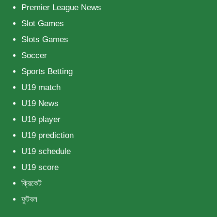
Premier League News
Slot Games
Slots Games
Soccer
Sports Betting
U19 match
U19 News
U19 player
U19 prediction
U19 schedule
U19 score
ক্রিকেট
ফুটবল