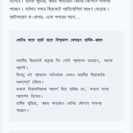
হিসেবে। হার্দিক পান্ডিয়া, ঋষভ পান্তরাও ধোনির কৌশলে সাফল্য
পাচ্ছেন। বর্তমান সময়ে ক্রিকেটে প্রতিযোগিতা বহুগুণ বেড়েছে।
ব্যাটসম্যান বা বোলার, একে অপরের সাথে…
ধোনির মতো ব্যাট হাতে বিশ্বকাপ খেলছেন হার্দিক-রাহুল
ভারতীয় ক্রিকেটে মহেন্দ্র সিং ধোনি প্রাক্তন হয়েছেন, অনেক 
কিন্তু এই প্রাক্তন অধিনায়ক এখনও ভারতীয় ক্রিকেটের 
কখনো ক্রিকেটারদের পরামর্শ দিয়ে হাজির হন, কখনো দলের 
হার্দিক পান্ডিয়া, ঋষভ পান্তরাও ধোনির কৌশলে সাফল্য 
পাচ্ছেন।