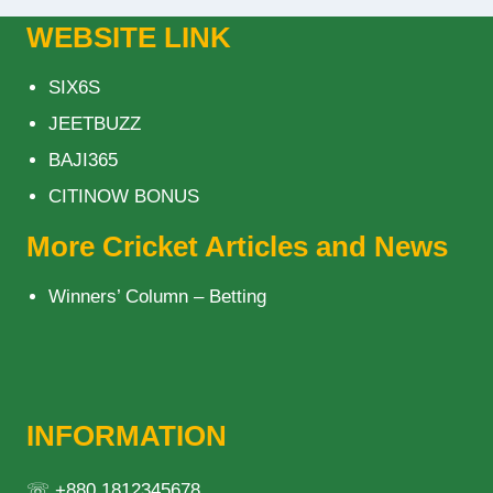
WEBSITE LINK
SIX6S
JEETBUZZ
BAJI365
CITINOW BONUS
More Cricket Articles and News
Winners’ Column – Betting
INFORMATION
☏ +880 1812345678