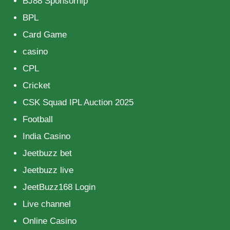
BJ88 Sponsorhip
BPL
Card Game
casino
CPL
Cricket
CSK Squad IPL Auction 2025
Football
India Casino
Jeetbuzz bet
Jeetbuzz live
JeetBuzz168 Login
Live channel
Online Casino