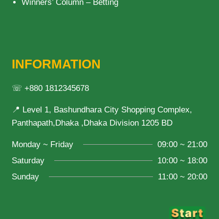
Winners’ Column – Betting
INFORMATION
☏ +880 1812345678
📍 Level 1, Bashundhara City Shopping Complex,
Panthapath,Dhaka ,Dhaka Division 1205 BD
Monday ~ Friday
09:00 ~ 21:00
Saturday
10:00 ~ 18:00
Sunday
11:00 ~ 20:00