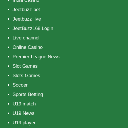
India Casino
Jeetbuzz bet
Jeetbuzz live
JeetBuzz168 Login
Live channel
Online Casino
Premier League News
Slot Games
Slots Games
Soccer
Sports Betting
U19 match
U19 News
U19 player