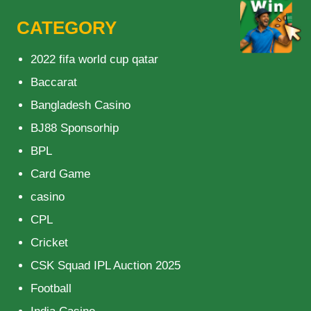
CATEGORY
2022 fifa world cup qatar
Baccarat
Bangladesh Casino
BJ88 Sponsorhip
BPL
Card Game
casino
CPL
Cricket
CSK Squad IPL Auction 2025
Football