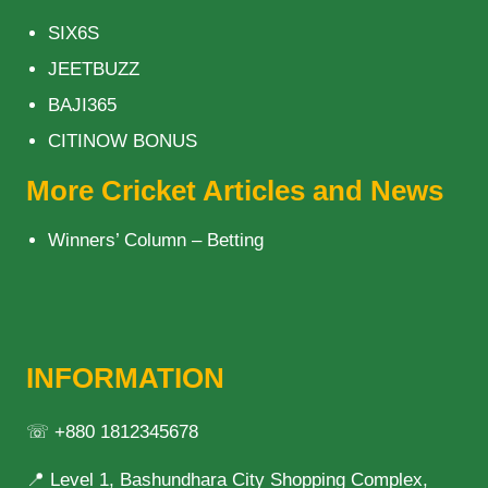
SIX6S
JEETBUZZ
BAJI365
CITINOW BONUS
More Cricket Articles and News
Winners’ Column – Betting
INFORMATION
☏ +880 1812345678
📍 Level 1, Bashundhara City Shopping Complex,