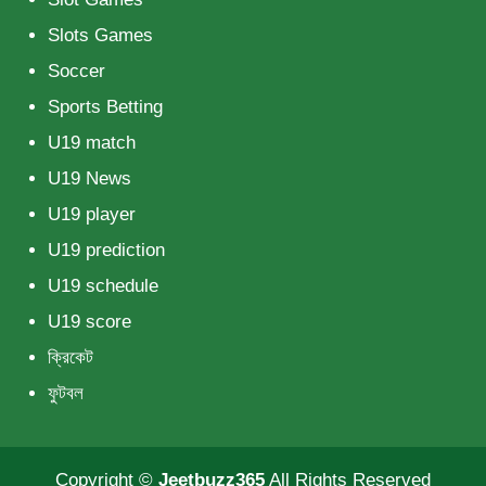
Slots Games
Soccer
Sports Betting
U19 match
U19 News
U19 player
U19 prediction
U19 schedule
U19 score
ক্রিকেট
ফুটবল
Copyright ©
Jeetbuzz365
All Rights Reserved