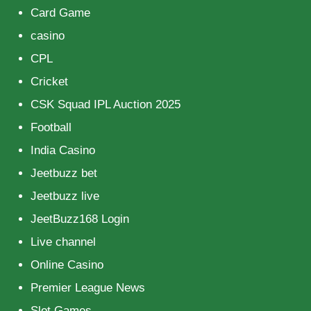
Card Game
casino
CPL
Cricket
CSK Squad IPL Auction 2025
Football
India Casino
Jeetbuzz bet
Jeetbuzz live
JeetBuzz168 Login
Live channel
Online Casino
Premier League News
Slot Games