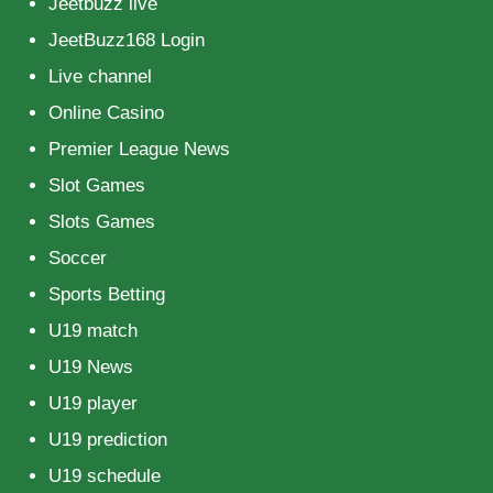
Jeetbuzz live
JeetBuzz168 Login
Live channel
Online Casino
Premier League News
Slot Games
Slots Games
Soccer
Sports Betting
U19 match
U19 News
U19 player
U19 prediction
U19 schedule