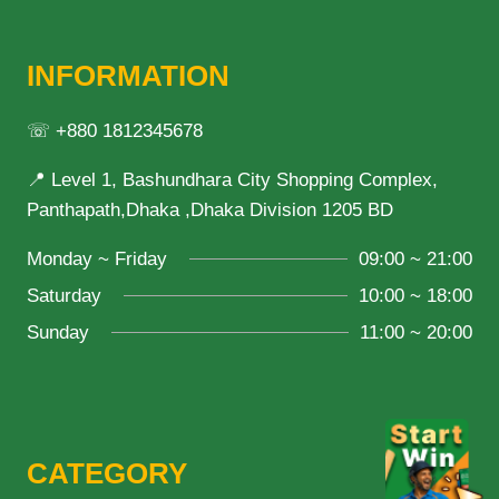
INFORMATION
☏ +880 1812345678
📍 Level 1, Bashundhara City Shopping Complex,
Panthapath,Dhaka ,Dhaka Division 1205 BD
Monday ~ Friday
09:00 ~ 21:00
Saturday
10:00 ~ 18:00
Sunday
11:00 ~ 20:00
CATEGORY