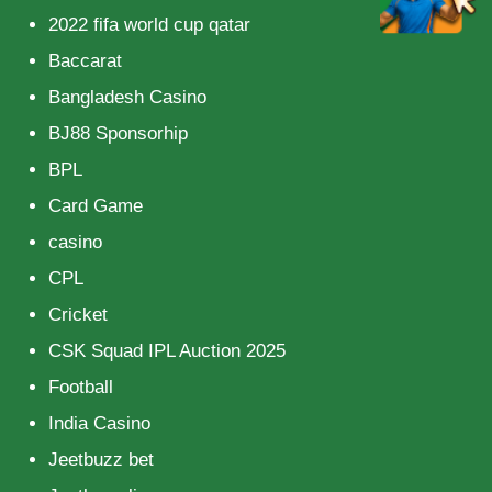
2022 fifa world cup qatar
Baccarat
Bangladesh Casino
BJ88 Sponsorhip
BPL
Card Game
casino
CPL
Cricket
CSK Squad IPL Auction 2025
Football
India Casino
Jeetbuzz bet