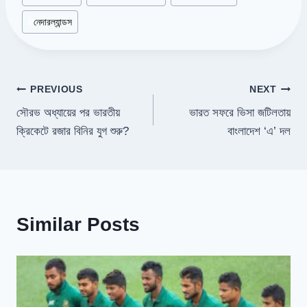
Tags:
#
নেদারল্যান্ডস
Post
PREVIOUS
NEXT
সৌরভ অধ্যায়ের পর ভারতীয়
ভারত সফরে ভিসা জটিলতায়
navigation
ক্রিকেটে রজার বিনির যুগ শুরু?
বাংলাদেশ ‘এ’ দল
Similar Posts