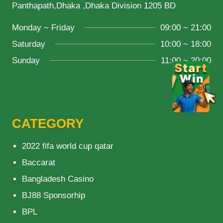
Panthapath,Dhaka ,Dhaka Division 1205 BD
Monday ~ Friday
09:00 ~ 21:00
Saturday
10:00 ~ 18:00
Sunday
11:00 ~ 20:00
CATEGORY
2022 fifa world cup qatar
Baccarat
Bangladesh Casino
BJ88 Sponsorhip
BPL