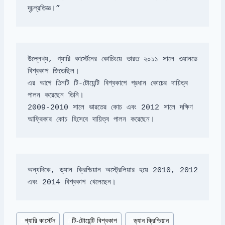
দৃঢ়প্রতিজ্ঞ।”
উল্লেখ্য, গ্যারি কার্স্টেনের কোচিংয়ে ভারত ২০১১ সালে ওয়ানডে 
এর আগে তিনটি টি-টোয়েন্টি বিশ্বকাপে প্রধান কোচের দায়িত্ব 
2009-2010 সালে ভারতের কোচ এবং 2012 সালে দক্ষিণ 
আফ্রিকার কোচ হিসেবে দায়িত্ব পালন করেছেন।
অন্যদিকে, ড্যান ক্রিশ্চিয়ান অস্ট্রেলিয়ার হয়ে 2010, 2012 
এবং 2014 বিশ্বকাপ খেলেছেন।
Post
#
গ্যারি কার্স্টেন
#
টি-টোয়েন্টি বিশ্বকাপ
#
ড্যান ক্রিশ্চিয়ান