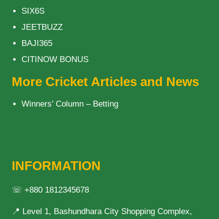
SIX6S
JEETBUZZ
BAJI365
CITINOW BONUS
More Cricket Articles and News
Winners’ Column – Betting
INFORMATION
☏ +880 1812345678
📍 Level 1, Bashundhara City Shopping Complex,