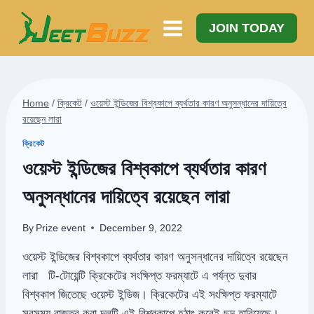
Skip
to
JOIN TODAY
content
Home
/
ক্রিকেট
/
ওয়েস্ট ইন্ডিজের বিশ্বকাপে ব্যর্থতার কারণ অনুসন্ধানের দায়িত্বে
রয়েছেন লারা
ক্রিকেট
ওয়েস্ট ইন্ডিজের বিশ্বকাপে ব্যর্থতার কারণ
অনুসন্ধানের দায়িত্বে রয়েছেন লারা
By
Prize event
December 9, 2022
ওয়েস্ট ইন্ডিজের বিশ্বকাপে ব্যর্থতার কারণ অনুসন্ধানের দায়িত্বে রয়েছেন
লারা টি-টোয়েন্টি ক্রিকেটের সংক্ষিপ্ত ফরম্যাটে এ পর্যন্ত দুবার
বিশ্বকাপ জিতেছে ওয়েস্ট ইন্ডিজ। ক্রিকেটের এই সংক্ষিপ্ত ফরম্যাটে
সবসময় রাজত্ব করা দলটি এই বিশ্বকাপে হঠাৎ করেই ছন্দ হারিয়েছে।