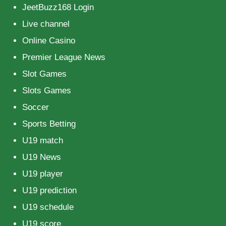
JeetBuzz168 Login
Live channel
Online Casino
Premier League News
Slot Games
Slots Games
Soccer
Sports Betting
U19 match
U19 News
U19 player
U19 prediction
U19 schedule
U19 score