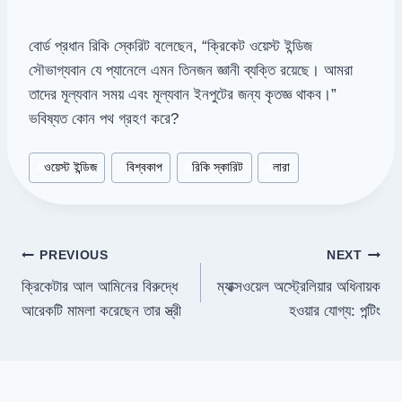
বোর্ড প্রধান রিকি স্কেরিট বলেছেন, “ক্রিকেট ওয়েস্ট ইন্ডিজ
সৌভাগ্যবান যে প্যানেলে এমন তিনজন জ্ঞানী ব্যক্তি রয়েছে। আমরা
তাদের মূল্যবান সময় এবং মূল্যবান ইনপুটের জন্য কৃতজ্ঞ থাকব।”
ভবিষ্যত কোন পথ গ্রহণ করে?
Post
#
ওয়েস্ট ইন্ডিজ
#
বিশ্বকাপ
#
রিকি স্কারিট
#
লারা
Tags:
Post
PREVIOUS
NEXT
ক্রিকেটার আল আমিনের বিরুদ্ধে
ম্যাক্সওয়েল অস্ট্রেলিয়ার অধিনায়ক
navigation
আরেকটি মামলা করেছেন তার স্ত্রী
হওয়ার যোগ্য: পন্টিং