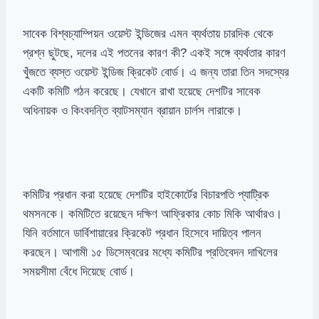
সাবেক বিশ্বচ্যাম্পিয়ন ওয়েস্ট ইন্ডিজের এমন ব্যর্থতায় চারদিক থেকে
প্রশ্ন ছুটছে, দলের এই পতনের কারণ কী? একই সঙ্গে ব্যর্থতার কারণ
খুঁজতে ব্যস্ত ওয়েস্ট ইন্ডিজ ক্রিকেট বোর্ড। এ জন্য তারা তিন সদস্যের
একটি কমিটি গঠন করেছে। যেখানে রাখা হয়েছে দেশটির সাবেক
অধিনায়ক ও কিংবদন্তি ব্যাটসম্যান ব্রায়ান চার্লস লারাকে।
কমিটির প্রধান করা হয়েছে দেশটির হাইকোর্টের বিচারপতি প্যাট্রিক
থমসনকে। কমিটিতে রয়েছেন দক্ষিণ আফ্রিকার কোচ মিকি আর্থারও।
যিনি বর্তমানে ডার্বিশায়ারের ক্রিকেট প্রধান হিসেবে দায়িত্ব পালন
করছেন। আগামী ১৫ ডিসেম্বরের মধ্যে কমিটির প্রতিবেদন দাখিলের
সময়সীমা বেঁধে দিয়েছে বোর্ড।