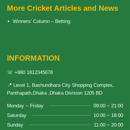
More Cricket Articles and News
Winners’ Column – Betting
INFORMATION
☏ +880 1812345678
📍 Level 1, Bashundhara City Shopping Complex,
Panthapath,Dhaka ,Dhaka Division 1205 BD
Monday ~ Friday
09:00 ~ 21:00
Saturday
10:00 ~ 18:00
Sunday
11:00 ~ 20:00