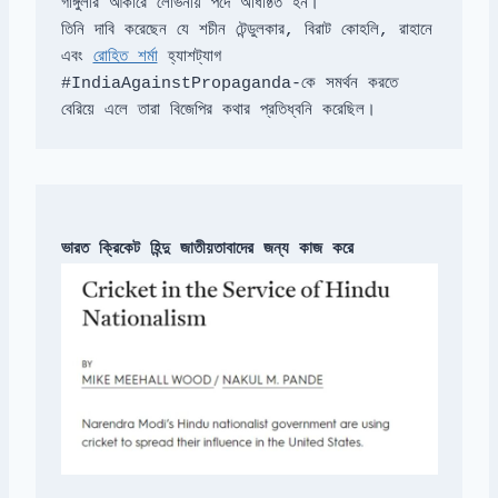
তিনি দাবি করেছেন যে শচীন টেন্ডুলকার, বিরাট কোহলি, রাহানে 
এবং 
রোহিত শর্মা
#IndiaAgainstPropaganda-কে সমর্থন করতে 
বেরিয়ে এলে তারা বিজেপির কথার প্রতিধ্বনি করেছিল।