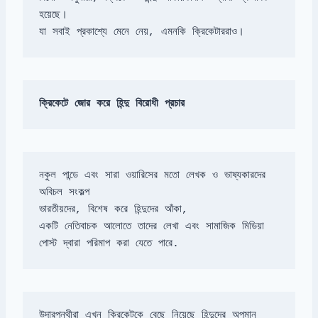
যা সবাই প্রকাশ্যে মেনে নেয়, এমনকি ক্রিকেটাররাও।
ক্রিকেটে জোর করে হিন্দু বিরোধী প্রচার
নকুল পান্ডে এবং সারা ওয়ারিসের মতো লেখক ও ভাষ্যকারদের 
একটি নেতিবাচক আলোতে তাদের লেখা এবং সামাজিক মিডিয়া 
পোস্ট দ্বারা পরিমাপ করা যেতে পারে.
উদারপন্থীরা এখন ক্রিকেটকে বেছে নিয়েছে হিন্দুদের অপমান 