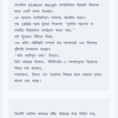
সাংবাদিক Gideon Haigh অস্ট্রেলিয়ার ক্রিকেট বিভাগের 
তার 1000-শব্দের টুকরো শিরোনাম 'কুৎসিত প্রবণতা যা 
এবং জটিল পরিস্থিতি সম্পর্কে তার পক্ষপাতদুষ্ট এবং সীমাবদ্ধ 
তিনি খামারের বিক্ষোভ, বিসিসিআই-এ পক্ষপাতমূলক নিয়োগের 
সমালোচনা, রিহানা এবং অন্যান্য বিষয়ের জন্য ভারতের দৃশ্যত 
জায়গা কমে যাচ্ছে।