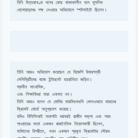
যিনি উত্তরাখণ্ড দলের কোচ থাকাকালীন দলে মুসলিম 
খেলোয়াড়দের পক্ষ নেওয়ার অভিযোগে স্পটলাইটে ছিলেন।
তিনি আরও অভিযোগ করেছেন যে বিজেপি উদারপন্থী 
এবং শিক্ষাবিদরা যারা একমত নন। 

তিনি আরও বলেন যে মোদির মারমিডনগুলি কোনওভাবে ভারতের 
যদিও বিসিসিআই সভাপতি বরাবরই রাজীব শুক্লা এবং শরদ 
বর্তমানের বিপরীতে, যখন একজন প্রকৃত ক্রিকেটার সৌরভ 