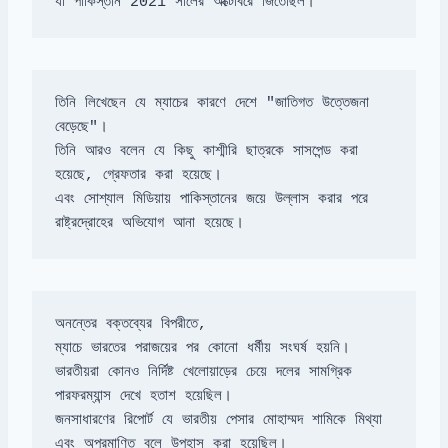
যা পাকিস্তান 2021 সালের অক্টোবরে জিতেছিল।
তিনি লিখেছেন যে ম্যাচের কারণে দেশে "জাতিগত উত্তেজনা 
তিনি আরও বলেন যে কিছু কাশ্মীরি ছাত্রকে সাসপেন্ড করা 
এবং সোশ্যাল মিডিয়ায় পাকিস্তানের জয়ে উল্লাস করার পরে 
রাষ্ট্রদ্রোহের অভিযোগ আনা হয়েছে।
ভারতীয়রা কোনও নির্দিষ্ট খেলোয়াড়ের চেয়ে দলের সামগ্রিক 
জনসাধারণের রিপোর্ট যে ভারতীয় পেসার মোহাম্মদ শামিকে মিথ্যা 