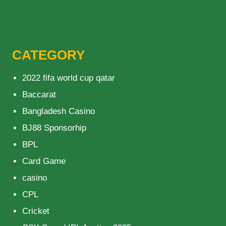
CATEGORY
2022 fifa world cup qatar
Baccarat
Bangladesh Casino
BJ88 Sponsorhip
BPL
Card Game
casino
CPL
Cricket