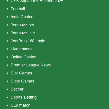
CSK Squad IPL Auction 2025
Football
India Casino
Jeetbuzz bet
Jeetbuzz live
JeetBuzz168 Login
Live channel
Online Casino
Premier League News
Slot Games
Slots Games
Soccer
Sports Betting
U19 match