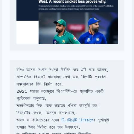
সাম্প্রতিক ক্রিকেট ধারাভাষ্য লেখা এবং রিপোর্টিং প্রবণতা 
2021 সালের নভেম্বরে সিএনবিসি-তে প্রকাশিত একটি 
ভারত ও পাকিস্তানের মধ্যে 
টি-টোয়েন্টি বিশ্বকাপে
র মুখোমুখি 