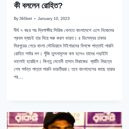
কী বললেন রোহিত?
By
365bet
January 10, 2023
দীর্ঘ ৭ বছর পর দ্বিপাক্ষীয় সিরিজ খেলতে বাংলাদেশে এসে নিজেদের
প্রথম ম্যাচই হার দিয়ে শুরু করল ভারত। ৪ ডিসেম্বর ঢাকার
মিরপুরের শেরে বাংলা স্টেডিয়ামে টাইগারদের বিপক্ষে পাত্তাই পায়নি
রোহিত শর্মার দল। পুঁজি তুলনামূলক কম হলেও তাদের লড়াইটা
ভালোই হয়েছিল। কিন্তু মেহেদী হাসান মিরাজের ব্যাটিং বিরত্বে
শেষ পর্যন্ত পাত্তা পায়নি ভারতীয়রা। তবে বাংলাদেশের কাছে হারার
পর…
বাংলাদেশের
READ MORE
বিপক্ষে
প্রথম
ওয়ানডে
হেরে
কী
বললেন