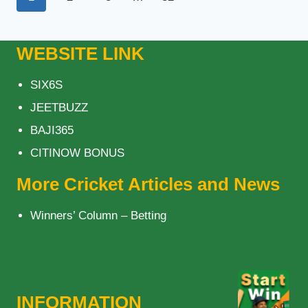
ব্রাভো
navigation
Page
WEBSITE LINK
SIX6S
JEETBUZZ
BAJI365
CITINOW BONUS
More Cricket Articles and News
Winners’ Column – Betting
INFORMATION