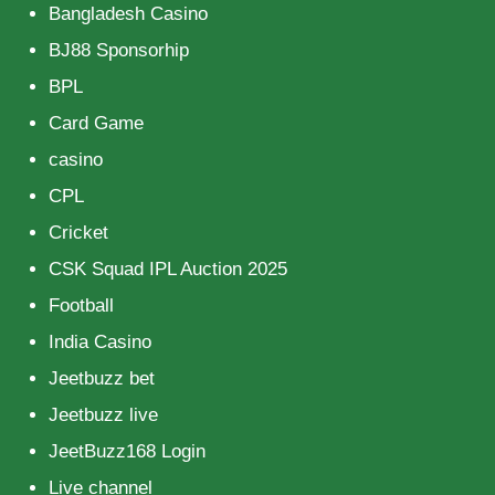
Bangladesh Casino
BJ88 Sponsorhip
BPL
Card Game
casino
CPL
Cricket
CSK Squad IPL Auction 2025
Football
India Casino
Jeetbuzz bet
Jeetbuzz live
JeetBuzz168 Login
Live channel