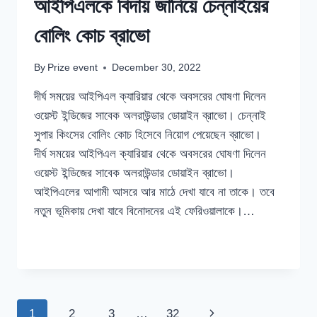
আইপিএলকে বিদায় জানিয়ে চেন্নাইয়ের
বোলিং কোচ ব্রাভো
By
Prize event
December 30, 2022
দীর্ঘ সময়ের আইপিএল ক্যারিয়ার থেকে অবসরের ঘোষণা দিলেন
ওয়েস্ট ইন্ডিজের সাবেক অলরাউন্ডার ডোয়াইন ব্রাভো। চেন্নাই
সুপার কিংসের বোলিং কোচ হিসেবে নিয়োগ পেয়েছেন ব্রাভো।
দীর্ঘ সময়ের আইপিএল ক্যারিয়ার থেকে অবসরের ঘোষণা দিলেন
ওয়েস্ট ইন্ডিজের সাবেক অলরাউন্ডার ডোয়াইন ব্রাভো।
আইপিএলের আগামী আসরে আর মাঠে দেখা যাবে না তাকে। তবে
নতুন ভূমিকায় দেখা যাবে বিনোদনের এই ফেরিওয়ালাকে।…
আইপিএলকে
READ MORE
বিদায়
জানিয়ে
চেন্নাইয়ের
বোলিং
Page
Next
1
2
3
…
32
কোচ