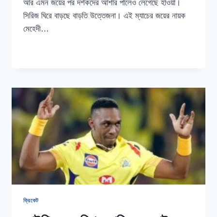
আর এমন জয়ের পর দর্শকদের আশার পালেও লেগেছে হাওয়া।
সিরিজ ঘিরে বাড়ছে বাড়তি উত্তেজনা। এই ম্যাচের জয়ের নায়ক
মেহেদী…
ভারতের
READ MORE
বিপক্ষে
জয়ের
নায়ক
মিরাজ
কি
বললেন?
ক্রিকেট