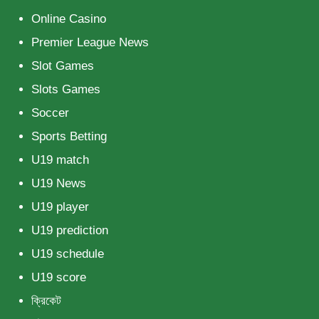
Online Casino
Premier League News
Slot Games
Slots Games
Soccer
Sports Betting
U19 match
U19 News
U19 player
U19 prediction
U19 schedule
U19 score
ক্রিকেট